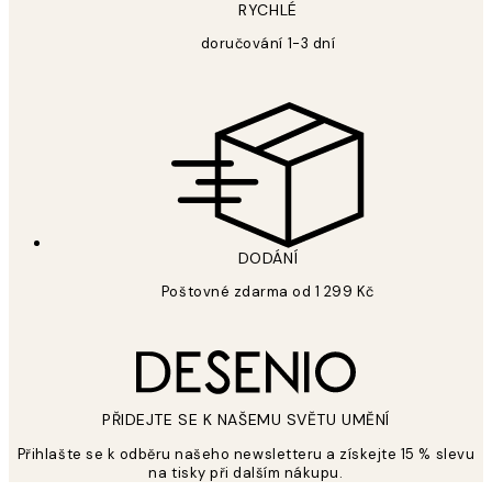
RYCHLÉ
doručování 1-3 dní
DODÁNÍ
Poštovné zdarma od 1 299 Kč
PŘIDEJTE SE K NAŠEMU SVĚTU UMĚNÍ
Přihlašte se k odběru našeho newsletteru a získejte 15 % slevu
na tisky při dalším nákupu.