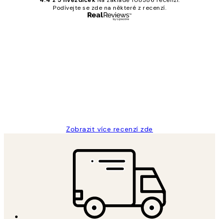
Podívejte se zde na některé z recenzí.
Ověřený kupující
Recenze
zákazníků
Perfection
3 dub
Lucia D
Zobrazit více recenzí zde