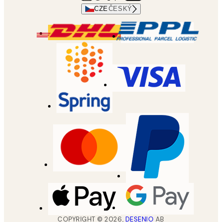
CZE
ČESKÝ
COPYRIGHT ©
2026
,
DESENIO
AB