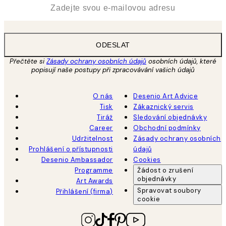
*
Email
ODESLAT
Přečtěte si
Zásady ochrany osobních údajů
osobních údajů, které
popisují naše postupy při zpracovávání vašich údajů
O nás
Desenio Art Advice
Tisk
Zákaznický servis
Tiráž
Sledování objednávky
Career
Obchodní podmínky
Udržitelnost
Zásady ochrany osobních
Prohlášení o přístupnosti
údajů
Desenio Ambassador
Cookies
Programme
Žádost o zrušení
objednávky
Art Awards
Spravovat soubory
Přihlášení (firma)
cookie