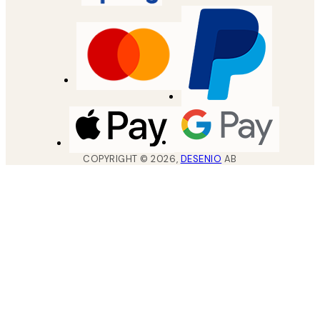
COPYRIGHT ©
2026
,
DESENIO
AB