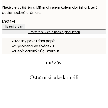
Plakát je vytištěn s bílým okrajem kolem obrázku, který
design pěkně orámuje.
17904-4
Historie cen
Přečtěte si více o našich produktech
Matný prvotřídní papír
Vyrobeno ve Švédsku
Papír odolný vůči stárnutí
K RÁMŮM
Ostatní si také koupili