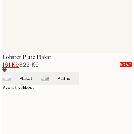
Lobster Plate Plakát
161 Kč
322 Kč
50%*
Plakát
Plátno
Vybrat velikost