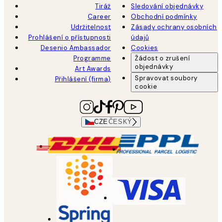
Tiráž
Sledování objednávky
Career
Obchodní podmínky
Udržitelnost
Zásady ochrany osobních
Prohlášení o přístupnosti
údajů
Desenio Ambassador
Cookies
Programme
Žádost o zrušení
objednávky
Art Awards
Spravovat soubory
Přihlášení (firma)
cookie
CZE
ČESKÝ