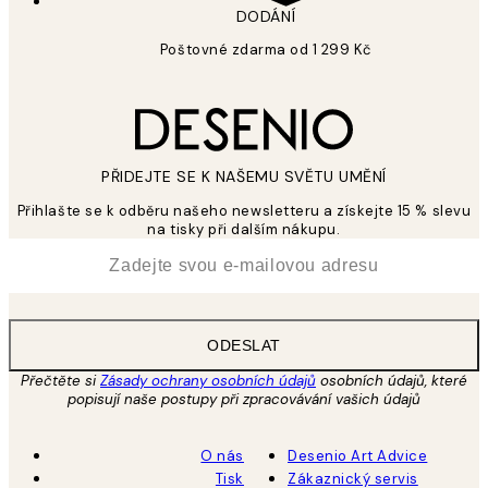
DODÁNÍ
Poštovné zdarma od 1 299 Kč
PŘIDEJTE SE K NAŠEMU SVĚTU UMĚNÍ
Přihlašte se k odběru našeho newsletteru a získejte 15 % slevu
na tisky při dalším nákupu.
*
Email
ODESLAT
Přečtěte si
Zásady ochrany osobních údajů
osobních údajů, které
popisují naše postupy při zpracovávání vašich údajů
O nás
Desenio Art Advice
Tisk
Zákaznický servis