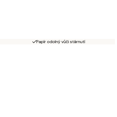
Papír odolný vůči stárnutí