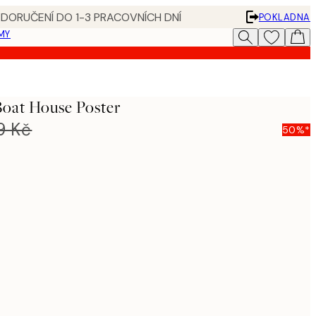
 DORUČENÍ DO 1-3 PRACOVNÍCH DNÍ
POKLADNA
MY
Boat House Poster
9 Kč
50%*