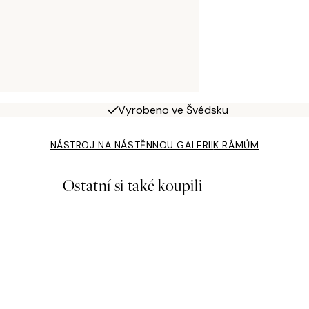
Vyrobeno ve Švédsku
NÁSTROJ NA NÁSTĚNNOU GALERII
K RÁMŮM
Ostatní si také koupili