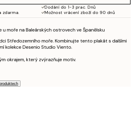
Dodání do 1-3 prac. Dnů
a zdarma.
Možnost vrácení zboží do 90 dnů
e u moře na Baleárských ostrovech ve Španělsku
dci Středozemního moře. Kombinujte tento plakát s dalšími
vní kolekce Desenio Studio Viento.
ílým okrajem, který zvýrazňuje motiv.
 produktech