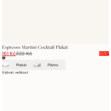
Espresso Martini Cocktail Plakát
161 Kč
322 Kč
50%*
Plakát
Plátno
Vybrat velikost