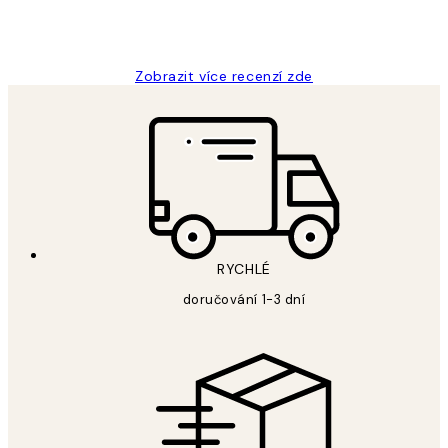
3 dub
Lucia D
Zobrazit více recenzí zde
RYCHLÉ
doručování 1-3 dní