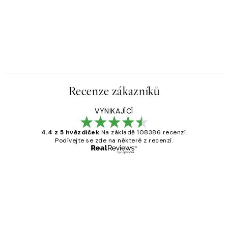
Recenze zákazníků
VYNIKAJÍCÍ
4.4 z 5 hvězdiček
Na základě 108386 recenzí.
Podívejte se zde na některé z recenzí.
Ověřený kupující
Recenze
zákazníků
Perfection