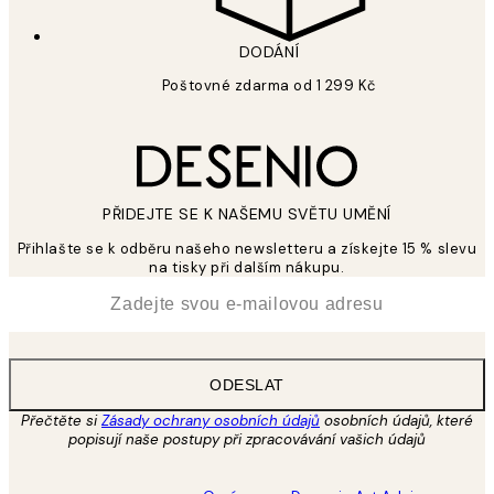
DODÁNÍ
Poštovné zdarma od 1 299 Kč
PŘIDEJTE SE K NAŠEMU SVĚTU UMĚNÍ
Přihlašte se k odběru našeho newsletteru a získejte 15 % slevu
na tisky při dalším nákupu.
*
Email
ODESLAT
Přečtěte si
Zásady ochrany osobních údajů
osobních údajů, které
popisují naše postupy při zpracovávání vašich údajů