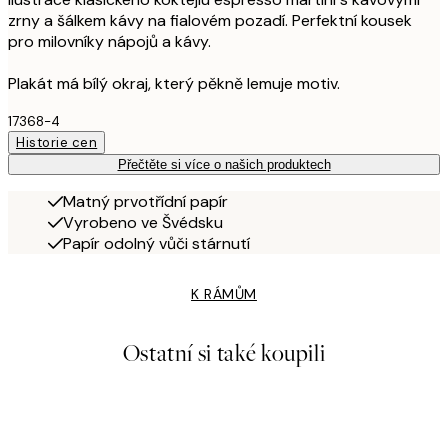
zrny a šálkem kávy na fialovém pozadí. Perfektní kousek
pro milovníky nápojů a kávy.
Plakát má bílý okraj, který pěkně lemuje motiv.
17368-4
Historie cen
Přečtěte si více o našich produktech
Matný prvotřídní papír
Vyrobeno ve Švédsku
Papír odolný vůči stárnutí
K RÁMŮM
Ostatní si také koupili