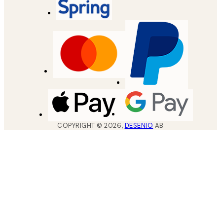
COPYRIGHT ©
2026
,
DESENIO
AB