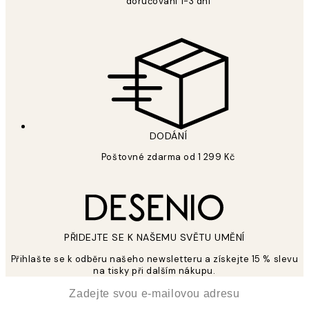
doručování 1-3 dní
DODÁNÍ
Poštovné zdarma od 1 299 Kč
PŘIDEJTE SE K NAŠEMU SVĚTU UMĚNÍ
Přihlašte se k odběru našeho newsletteru a získejte 15 % slevu
na tisky při dalším nákupu.
*
Email