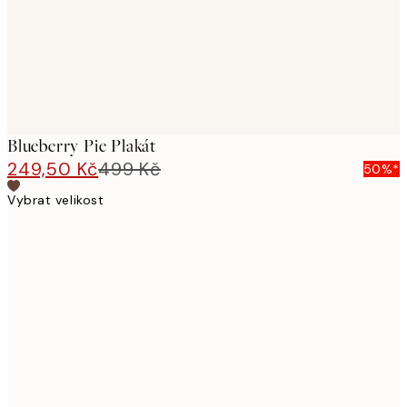
Blueberry Pie Plakát
249,50 Kč
499 Kč
50%*
Vybrat velikost