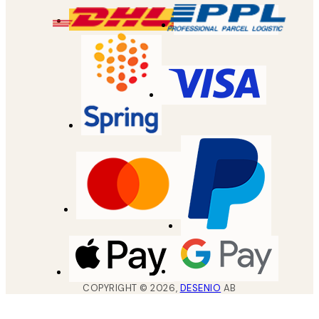
COPYRIGHT ©
2026
,
DESENIO
AB