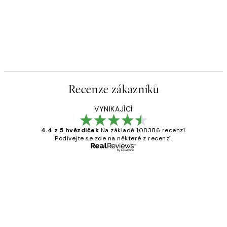
Recenze zákazníků
VYNIKAJÍCÍ
4.4 z 5 hvězdiček
Na základě 108386 recenzí.
Podívejte se zde na některé z recenzí.
Ověřený kupující
Recenze
zákazníků
Perfection