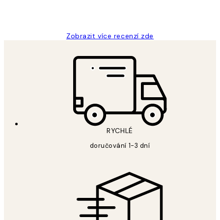
3 dub
Lucia D
Zobrazit více recenzí zde
RYCHLÉ
doručování 1-3 dní