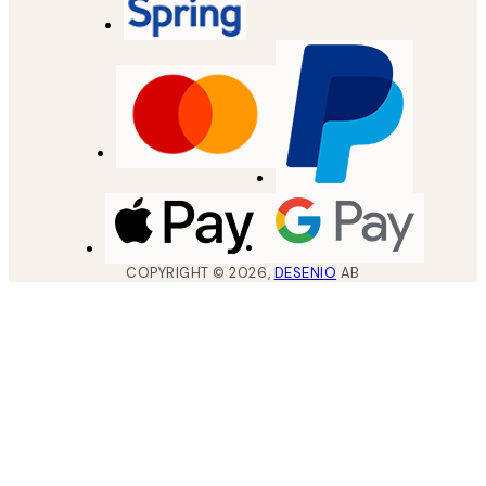
COPYRIGHT ©
2026
,
DESENIO
AB