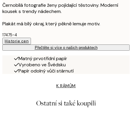
Černobílá fotografie ženy pojídající těstoviny. Moderní
kousek s trendy nádechem.
Plakát má bílý okraj, který pěkně lemuje motiv.
17475-4
Historie cen
Přečtěte si více o našich produktech
Matný prvotřídní papír
Vyrobeno ve Švédsku
Papír odolný vůči stárnutí
K RÁMŮM
Ostatní si také koupili