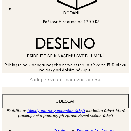
DODÁNÍ
Poštovné zdarma od 1 299 Kč
PŘIDEJTE SE K NAŠEMU SVĚTU UMĚNÍ
Přihlašte se k odběru našeho newsletteru a získejte 15 % slevu
na tisky při dalším nákupu.
*
Email
ODESLAT
Přečtěte si
Zásady ochrany osobních údajů
osobních údajů, které
popisují naše postupy při zpracovávání vašich údajů
O nás
Desenio Art Advice