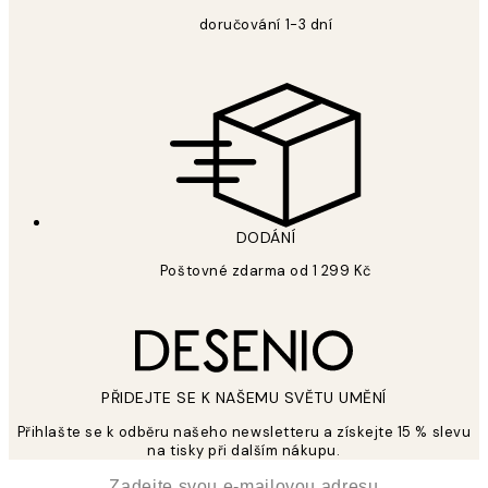
doručování 1-3 dní
DODÁNÍ
Poštovné zdarma od 1 299 Kč
PŘIDEJTE SE K NAŠEMU SVĚTU UMĚNÍ
Přihlašte se k odběru našeho newsletteru a získejte 15 % slevu
na tisky při dalším nákupu.
*
Email