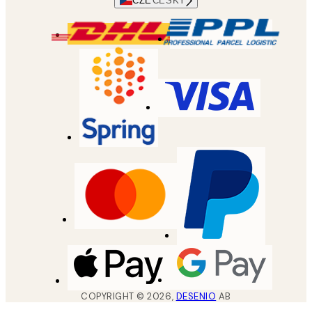
CZE
ČESKÝ
COPYRIGHT ©
2026
,
DESENIO
AB