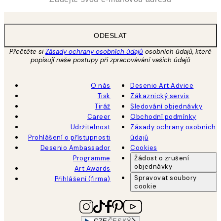
ODESLAT
Přečtěte si
Zásady ochrany osobních údajů
osobních údajů, které
popisují naše postupy při zpracovávání vašich údajů
O nás
Desenio Art Advice
Tisk
Zákaznický servis
Tiráž
Sledování objednávky
Career
Obchodní podmínky
Udržitelnost
Zásady ochrany osobních
Prohlášení o přístupnosti
údajů
Desenio Ambassador
Cookies
Programme
Žádost o zrušení
objednávky
Art Awards
Spravovat soubory
Přihlášení (firma)
cookie