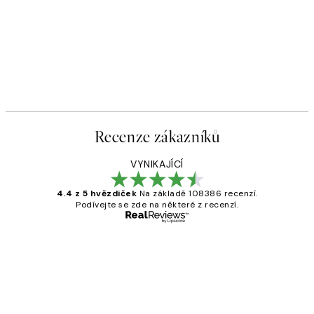
Recenze zákazníků
VYNIKAJÍCÍ
4.4 z 5 hvězdiček
Na základě 108386 recenzí.
Podívejte se zde na některé z recenzí.
Ověřený kupující
Recenze
zákazníků
Perfection