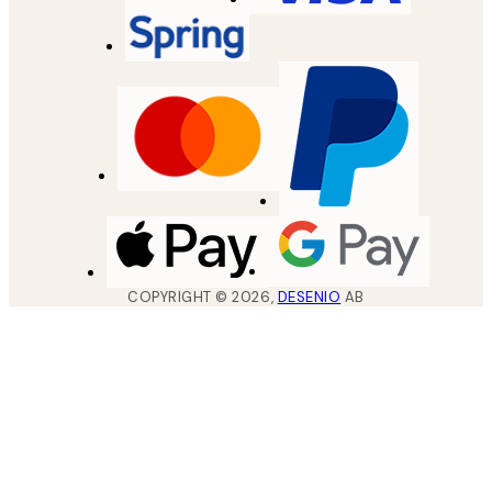
COPYRIGHT ©
2026
,
DESENIO
AB