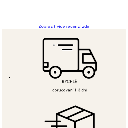
3 dub
Lucia D
Zobrazit více recenzí zde
RYCHLÉ
doručování 1-3 dní