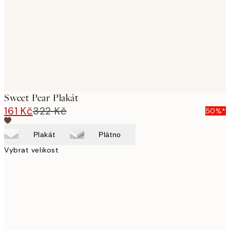
Sweet Pear Plakát
161 Kč
322 Kč
50%*
Plakát
Plátno
Vybrat velikost