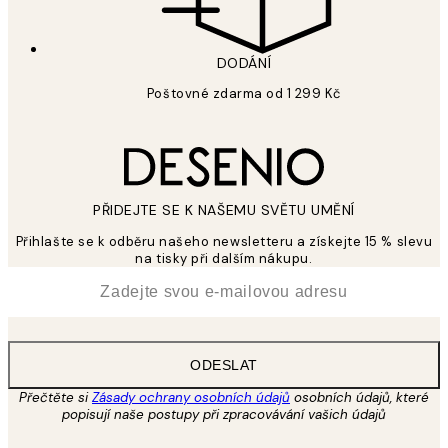
DODÁNÍ
Poštovné zdarma od 1 299 Kč
PŘIDEJTE SE K NAŠEMU SVĚTU UMĚNÍ
Přihlašte se k odběru našeho newsletteru a získejte 15 % slevu
na tisky při dalším nákupu.
*
Email
ODESLAT
Přečtěte si
Zásady ochrany osobních údajů
osobních údajů, které
popisují naše postupy při zpracovávání vašich údajů