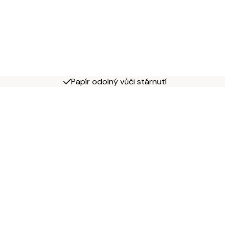
Papír odolný vůči stárnutí