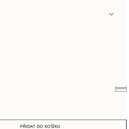
249,50 Kč
499 Kč
PŘIDAT DO KOŠÍKU