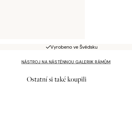
Vyrobeno ve Švédsku
NÁSTROJ NA NÁSTĚNNOU GALERII
K RÁMŮM
Ostatní si také koupili