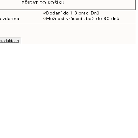
PŘIDAT DO KOŠÍKU
249,50 Kč
499 Kč
Dodání do 1-3 prac. Dnů
a zdarma.
Možnost vrácení zboží do 90 dnů
 produktech