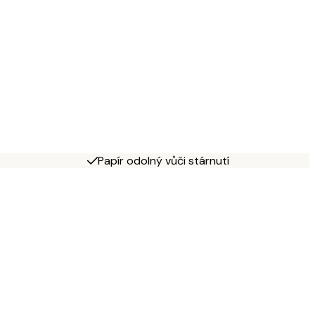
Papír odolný vůči stárnutí