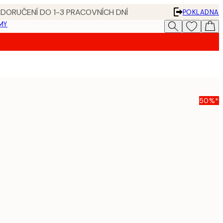
 DORUČENÍ DO 1-3 PRACOVNÍCH DNÍ
POKLADNA
MY
50%*