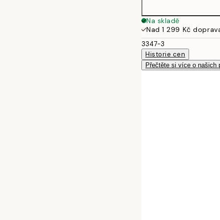
30x40 cm
Na skladě
Nad 1 299 Kč doprav
3347-3
Historie cen
Přečtěte si více o našich