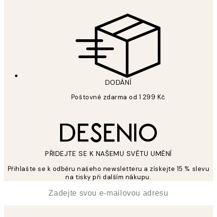
DODÁNÍ
Poštovné zdarma od 1 299 Kč
PŘIDEJTE SE K NAŠEMU SVĚTU UMĚNÍ
Přihlašte se k odběru našeho newsletteru a získejte 15 % slevu
na tisky při dalším nákupu.
*
Email