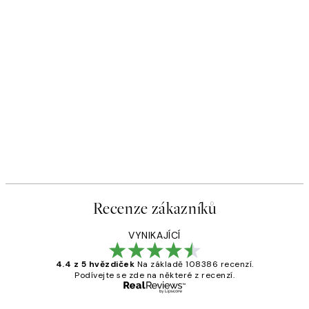
Recenze zákazníků
VYNIKAJÍCÍ
4.4 z 5 hvězdiček
Na základě 108386 recenzí.
Podívejte se zde na některé z recenzí.