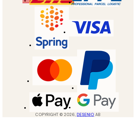
COPYRIGHT ©
2026
,
DESENIO
AB