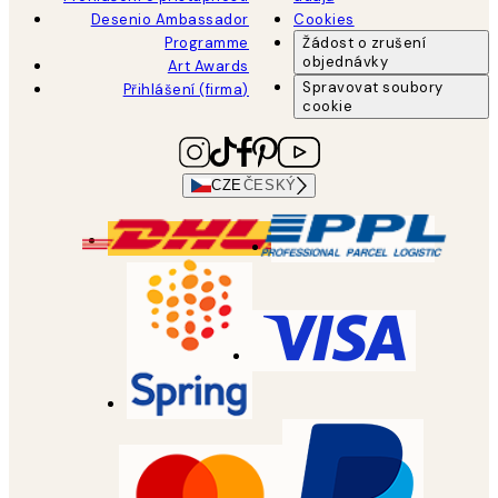
Desenio Ambassador
Cookies
Programme
Žádost o zrušení
objednávky
Art Awards
Spravovat soubory
Přihlášení (firma)
cookie
CZE
ČESKÝ