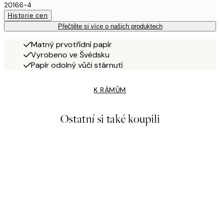
20166-4
Historie cen
Přečtěte si více o našich produktech
Matný prvotřídní papír
Vyrobeno ve Švédsku
Papír odolný vůči stárnutí
K RÁMŮM
Ostatní si také koupili