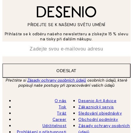
PŘIDEJTE SE K NAŠEMU SVĚTU UMĚNÍ
Přihlašte se k odběru našeho newsletteru a získejte 15 % slevu
na tisky při dalším nákupu.
*
Email
ODESLAT
Přečtěte si
Zásady ochrany osobních údajů
osobních údajů, které
popisují naše postupy při zpracovávání vašich údajů
O nás
Desenio Art Advice
Tisk
Zákaznický servis
Tiráž
Sledování objednávky
Career
Obchodní podmínky
Udržitelnost
Zásady ochrany osobních
Prohlášení o přístupnosti
údajů