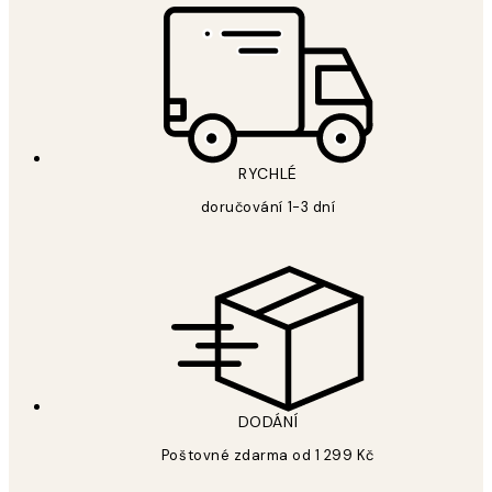
RYCHLÉ
doručování 1-3 dní
DODÁNÍ
Poštovné zdarma od 1 299 Kč