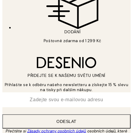
DODÁNÍ
Poštovné zdarma od 1 299 Kč
PŘIDEJTE SE K NAŠEMU SVĚTU UMĚNÍ
Přihlašte se k odběru našeho newsletteru a získejte 15 % slevu
na tisky při dalším nákupu.
*
Email
ODESLAT
Přečtěte si
Zásady ochrany osobních údajů
osobních údajů, které