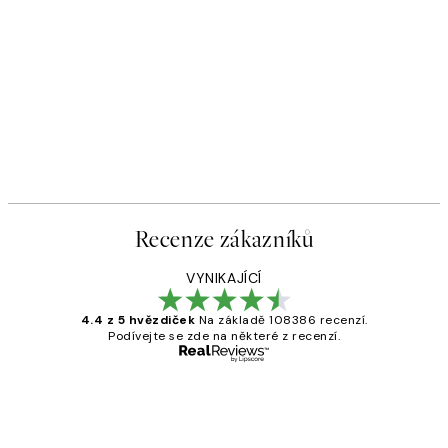
Recenze zákazníků
VYNIKAJÍCÍ
4.4 z 5 hvězdiček
Na základě 108386 recenzí.
Podívejte se zde na některé z recenzí.
Ověřený kupující
Recenze
zákazníků
Perfection