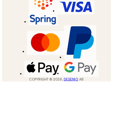
COPYRIGHT ©
2026
,
DESENIO
AB