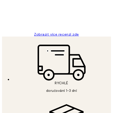
3 dub
Lucia D
Zobrazit více recenzí zde
RYCHLÉ
doručování 1-3 dní