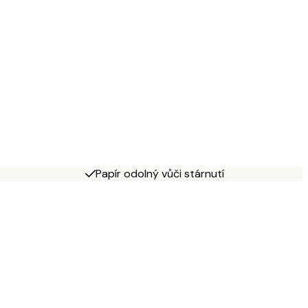
Papír odolný vůči stárnutí