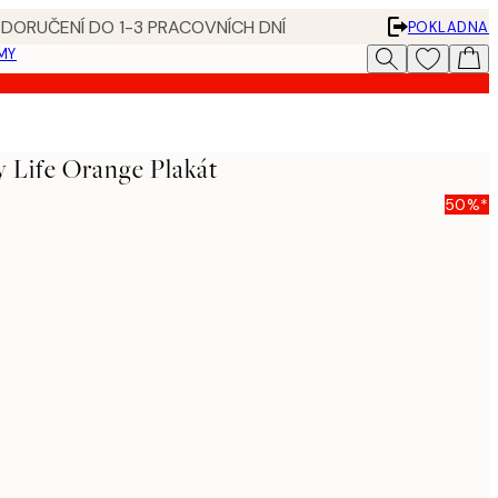
 DORUČENÍ DO 1-3 PRACOVNÍCH DNÍ
POKLADNA
MY
 Life Orange Plakát
50%*