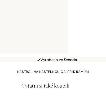
Vyrobeno ve Švédsku
NÁSTROJ NA NÁSTĚNNOU GALERII
K RÁMŮM
Ostatní si také koupili