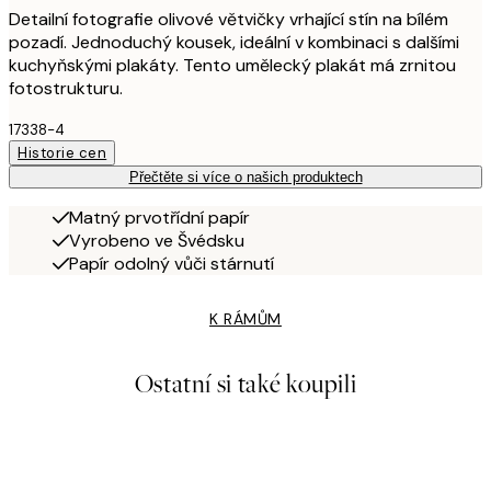
Detailní fotografie olivové větvičky vrhající stín na bílém
pozadí. Jednoduchý kousek, ideální v kombinaci s dalšími
kuchyňskými plakáty. Tento umělecký plakát má zrnitou
fotostrukturu.
17338-4
Historie cen
Přečtěte si více o našich produktech
Matný prvotřídní papír
Vyrobeno ve Švédsku
Papír odolný vůči stárnutí
K RÁMŮM
Ostatní si také koupili