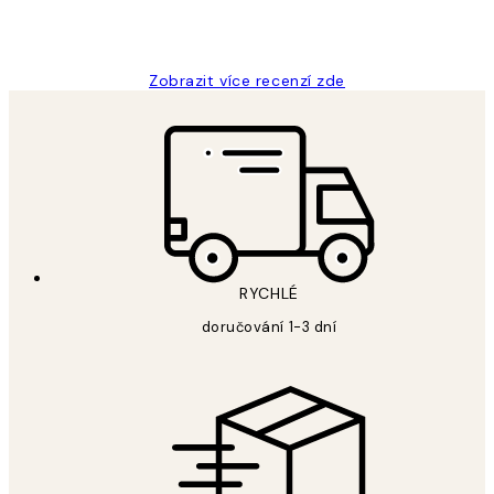
3 dub
Lucia D
Zobrazit více recenzí zde
RYCHLÉ
doručování 1-3 dní