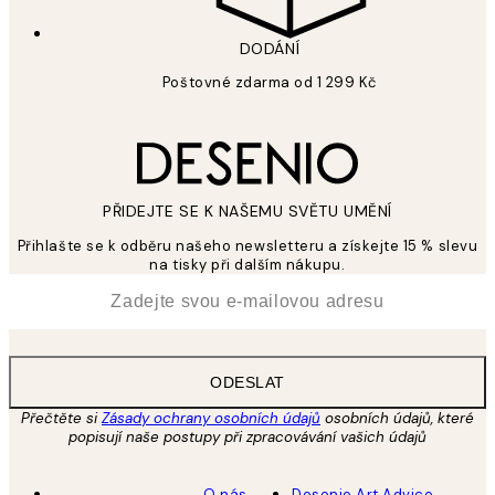
DODÁNÍ
Poštovné zdarma od 1 299 Kč
PŘIDEJTE SE K NAŠEMU SVĚTU UMĚNÍ
Přihlašte se k odběru našeho newsletteru a získejte 15 % slevu
na tisky při dalším nákupu.
*
Email
ODESLAT
Přečtěte si
Zásady ochrany osobních údajů
osobních údajů, které
popisují naše postupy při zpracovávání vašich údajů
O nás
Desenio Art Advice