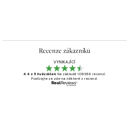
Recenze zákazníků
VYNIKAJÍCÍ
4.4 z 5 hvězdiček
Na základě 108386 recenzí.
Podívejte se zde na některé z recenzí.
Ověřený kupující
Recenze
zákazníků
Perfection