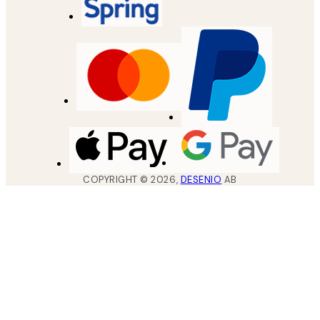
COPYRIGHT ©
2026
,
DESENIO
AB