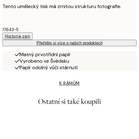
Tento umělecký tisk má zrnitou strukturu fotografie.
17643-5
Historie cen
Přečtěte si více o našich produktech
Matný prvotřídní papír
Vyrobeno ve Švédsku
Papír odolný vůči stárnutí
K RÁMŮM
Ostatní si také koupili