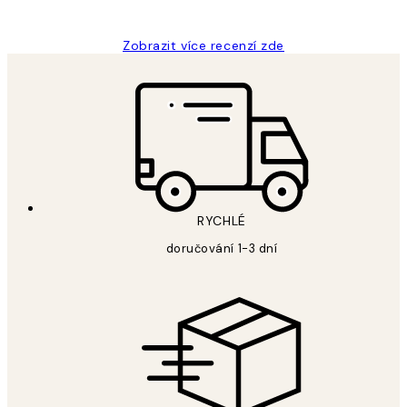
Lucia D
Zobrazit více recenzí zde
RYCHLÉ
doručování 1-3 dní