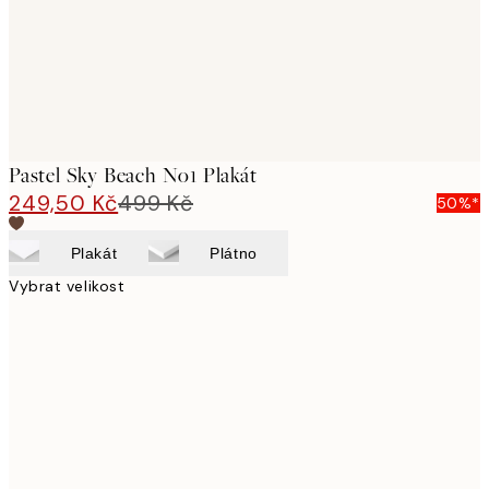
Pastel Sky Beach No1 Plakát
249,50 Kč
499 Kč
50%*
Plakát
Plátno
Vybrat velikost