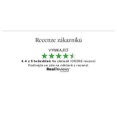
Recenze zákazníků
VYNIKAJÍCÍ
4.4 z 5 hvězdiček
Na základě 108386 recenzí.
Podívejte se zde na některé z recenzí.
Ověřený kupující
Recenze
zákazníků
Perfection
3 dub