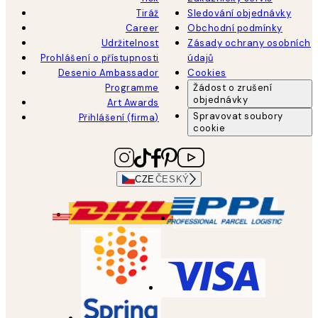
Tiráž
Sledování objednávky
Career
Obchodní podmínky
Udržitelnost
Zásady ochrany osobních
Prohlášení o přístupnosti
údajů
Desenio Ambassador
Cookies
Programme
Žádost o zrušení
objednávky
Art Awards
Spravovat soubory
Přihlášení (firma)
cookie
CZE
ČESKÝ