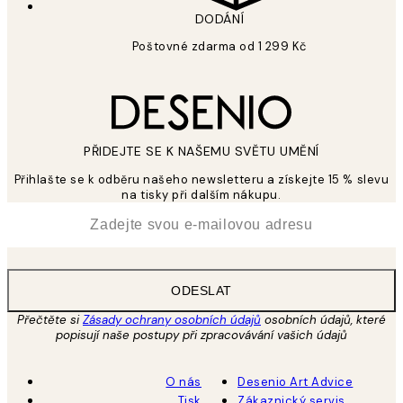
DODÁNÍ
Poštovné zdarma od 1 299 Kč
PŘIDEJTE SE K NAŠEMU SVĚTU UMĚNÍ
Přihlašte se k odběru našeho newsletteru a získejte 15 % slevu
na tisky při dalším nákupu.
*
Email
ODESLAT
Přečtěte si
Zásady ochrany osobních údajů
osobních údajů, které
popisují naše postupy při zpracovávání vašich údajů
O nás
Desenio Art Advice
Tisk
Zákaznický servis