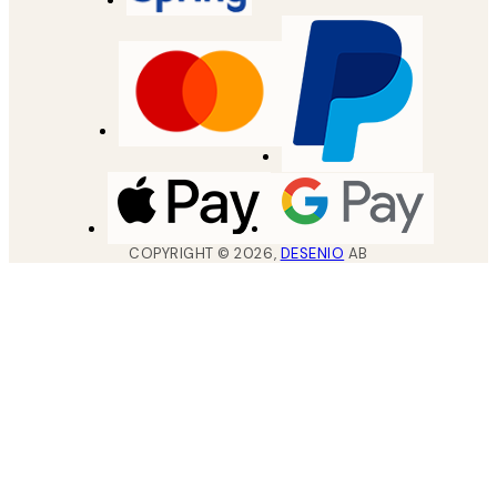
COPYRIGHT ©
2026
,
DESENIO
AB