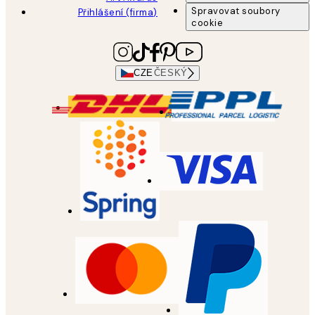
Spravovat soubory
Přihlášení (firma)
cookie
CZE
ČESKÝ