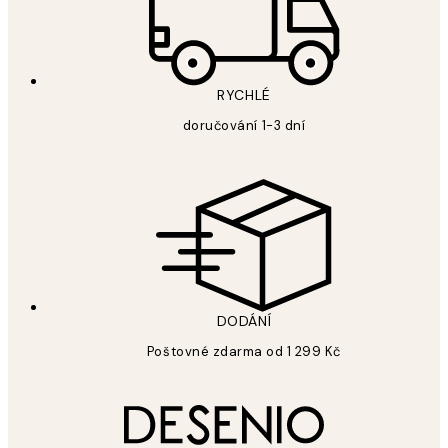
RYCHLÉ
doručování 1-3 dní
DODÁNÍ
Poštovné zdarma od 1 299 Kč