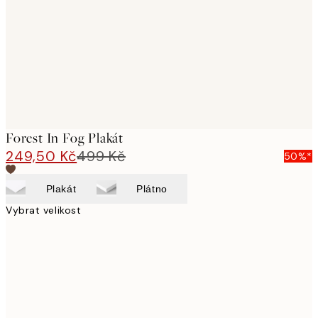
images
Forest In Fog Plakát
249,50 Kč
499 Kč
50%*
Plakát
Plátno
Vybrat velikost