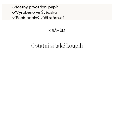
Matný prvotřídní papír
Vyrobeno ve Švédsku
Papír odolný vůči stárnutí
K RÁMŮM
Ostatní si také koupili