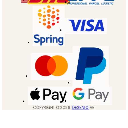
COPYRIGHT ©
2026
,
DESENIO
AB