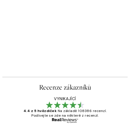
Recenze zákazníků
VYNIKAJÍCÍ
4.4 z 5 hvězdiček
Na základě 108386 recenzí.
Podívejte se zde na některé z recenzí.