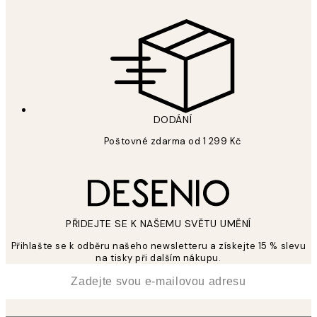
DODÁNÍ
Poštovné zdarma od 1 299 Kč
PŘIDEJTE SE K NAŠEMU SVĚTU UMĚNÍ
Přihlašte se k odběru našeho newsletteru a získejte 15 % slevu
na tisky při dalším nákupu.
*
Email