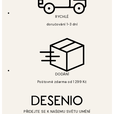
RYCHLÉ
doručování 1-3 dní
DODÁNÍ
Poštovné zdarma od 1 299 Kč
PŘIDEJTE SE K NAŠEMU SVĚTU UMĚNÍ