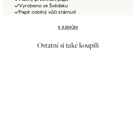
Vyrobeno ve Švédsku
Papír odolný vůči stárnutí
K RÁMŮM
Ostatní si také koupili