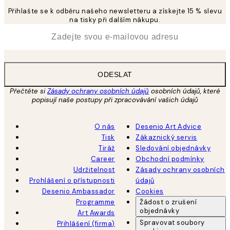
Přihlašte se k odběru našeho newsletteru a získejte 15 % slevu
na tisky při dalším nákupu.
*
Email
ODESLAT
Přečtěte si
Zásady ochrany osobních údajů
osobních údajů, které
popisují naše postupy při zpracovávání vašich údajů
O nás
Desenio Art Advice
Tisk
Zákaznický servis
Tiráž
Sledování objednávky
Career
Obchodní podmínky
Udržitelnost
Zásady ochrany osobních
Prohlášení o přístupnosti
údajů
Desenio Ambassador
Cookies
Programme
Žádost o zrušení
objednávky
Art Awards
Spravovat soubory
Přihlášení (firma)