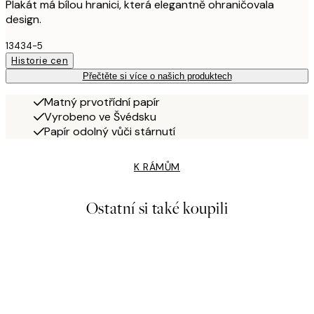
Plakát má bílou hranici, která elegantně ohraničovala
design.
13434-5
Historie cen
Přečtěte si více o našich produktech
Matný prvotřídní papír
Vyrobeno ve Švédsku
Papír odolný vůči stárnutí
K RÁMŮM
Ostatní si také koupili