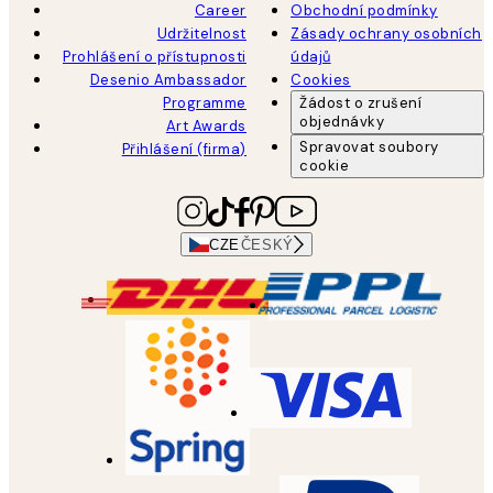
Career
Obchodní podmínky
Udržitelnost
Zásady ochrany osobních
Prohlášení o přístupnosti
údajů
Desenio Ambassador
Cookies
Programme
Žádost o zrušení
objednávky
Art Awards
Spravovat soubory
Přihlášení (firma)
cookie
CZE
ČESKÝ