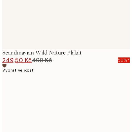
images
Scandinavian Wild Nature Plakát
249,50 Kč
499 Kč
50%*
Vybrat velikost