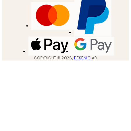
COPYRIGHT ©
2026
,
DESENIO
AB