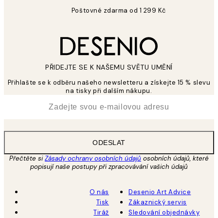
Poštovné zdarma od 1 299 Kč
PŘIDEJTE SE K NAŠEMU SVĚTU UMĚNÍ
Přihlašte se k odběru našeho newsletteru a získejte 15 % slevu
na tisky při dalším nákupu.
*
Email
ODESLAT
Přečtěte si
Zásady ochrany osobních údajů
osobních údajů, které
popisují naše postupy při zpracovávání vašich údajů
O nás
Desenio Art Advice
Tisk
Zákaznický servis
Tiráž
Sledování objednávky