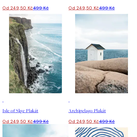
Od 249,50 Kč
499 Kč
Od 249,50 Kč
499 Kč
50%*
50%*
Isle of Skye Plakát
Archipelago Plakát
Od 249,50 Kč
499 Kč
Od 249,50 Kč
499 Kč