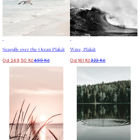
50%*
50%*
Seagulls over the Ocean Plakát
Wave, Plakát
Od 249,50 Kč
499 Kč
Od 161 Kč
322 Kč