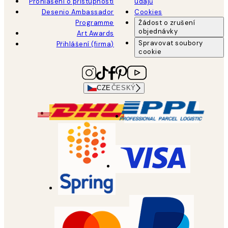
Prohlášení o přístupnosti
údajů
Desenio Ambassador
Cookies
Programme
Žádost o zrušení
objednávky
Art Awards
Spravovat soubory
Přihlášení (firma)
cookie
CZE
ČESKÝ