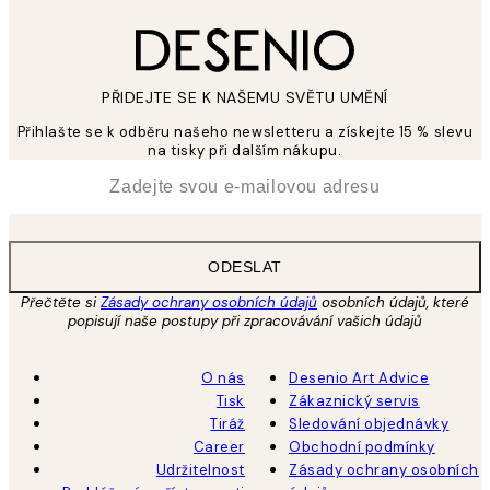
PŘIDEJTE SE K NAŠEMU SVĚTU UMĚNÍ
Přihlašte se k odběru našeho newsletteru a získejte 15 % slevu
na tisky při dalším nákupu.
*
Email
ODESLAT
Přečtěte si
Zásady ochrany osobních údajů
osobních údajů, které
popisují naše postupy při zpracovávání vašich údajů
O nás
Desenio Art Advice
Tisk
Zákaznický servis
Tiráž
Sledování objednávky
Career
Obchodní podmínky
Udržitelnost
Zásady ochrany osobních