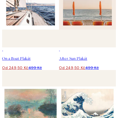
50%*
50%*
On a Boat Plakát
After Sun Plakát
Od 249,50 Kč
499 Kč
Od 249,50 Kč
499 Kč