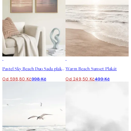
-40%
50%*
Pastel Sky Beach Duo Sada plakátů
Warm Beach Sunset Plakát
Od 598,80 Kč
998 Kč
Od 249,50 Kč
499 Kč