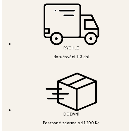
RYCHLÉ
doručování 1-3 dní
DODÁNÍ
Poštovné zdarma od 1 299 Kč