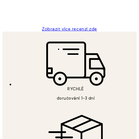
3 dub
Lucia D
Zobrazit více recenzí zde
RYCHLÉ
doručování 1-3 dní