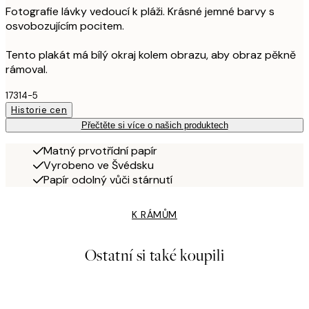
Fotografie lávky vedoucí k pláži. Krásné jemné barvy s
osvobozujícím pocitem.
Tento plakát má bílý okraj kolem obrazu, aby obraz pěkně
rámoval.
17314-5
Historie cen
Přečtěte si více o našich produktech
Matný prvotřídní papír
Vyrobeno ve Švédsku
Papír odolný vůči stárnutí
K RÁMŮM
Ostatní si také koupili