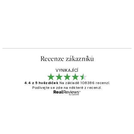
Recenze zákazníků
VYNIKAJÍCÍ
4.4 z 5 hvězdiček
Na základě 108386 recenzí.
Podívejte se zde na některé z recenzí.
Ověřený kupující
Recenze
zákazníků
Perfection