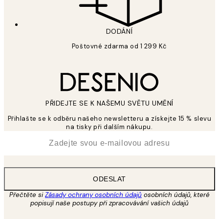
DODÁNÍ
Poštovné zdarma od 1 299 Kč
PŘIDEJTE SE K NAŠEMU SVĚTU UMĚNÍ
Přihlašte se k odběru našeho newsletteru a získejte 15 % slevu
na tisky při dalším nákupu.
*
Email
ODESLAT
Přečtěte si
Zásady ochrany osobních údajů
osobních údajů, které
popisují naše postupy při zpracovávání vašich údajů