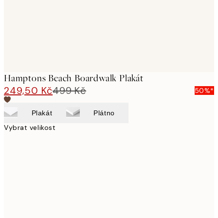
Hamptons Beach Boardwalk Plakát
249,50 Kč
499 Kč
50%*
Plakát
Plátno
Vybrat velikost