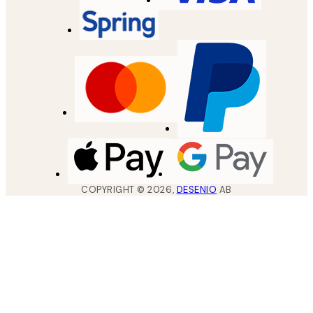
COPYRIGHT ©
2026
,
DESENIO
AB