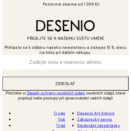
Poštovné zdarma od 1 299 Kč
PŘIDEJTE SE K NAŠEMU SVĚTU UMĚNÍ
Přihlašte se k odběru našeho newsletteru a získejte 15 % slevu
na tisky při dalším nákupu.
*
Email
ODESLAT
Přečtěte si
Zásady ochrany osobních údajů
osobních údajů, které
popisují naše postupy při zpracovávání vašich údajů
O nás
Desenio Art Advice
Tisk
Zákaznický servis
Tiráž
Sledování objednávky