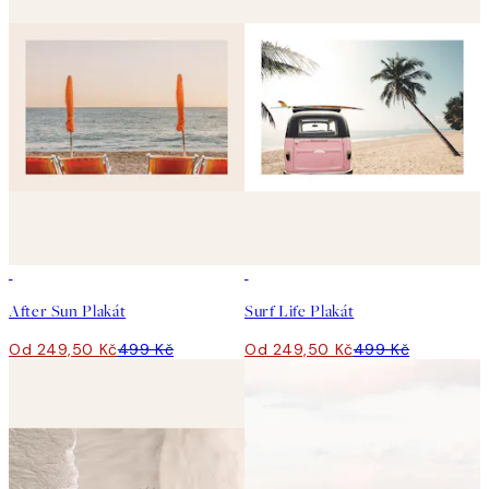
50%*
50%*
After Sun Plakát
Surf Life Plakát
Od 249,50 Kč
499 Kč
Od 249,50 Kč
499 Kč