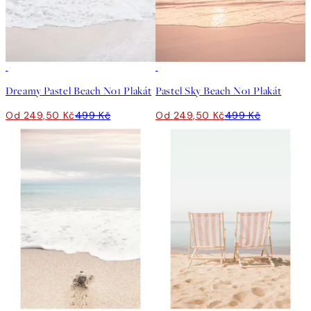
50%*
50%*
Dreamy Pastel Beach No1 Plakát
Pastel Sky Beach No1 Plakát
Od 249,50 Kč
499 Kč
Od 249,50 Kč
499 Kč