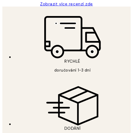
Zobrazit více recenzí zde
RYCHLÉ
doručování 1-3 dní
DODÁNÍ