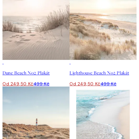
50%*
50%*
Dune Beach No2 Plakát
Lighthouse Beach No2 Plakát
Od 249,50 Kč
499 Kč
Od 249,50 Kč
499 Kč