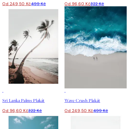
Od 249,50 Kč
499 Kč
Od 96,60 Kč
322 Kč
-70%
Outlet
50%*
Sri Lanka Palms Plakát
Wave Crush Plakát
Od 96,60 Kč
322 Kč
Od 249,50 Kč
499 Kč