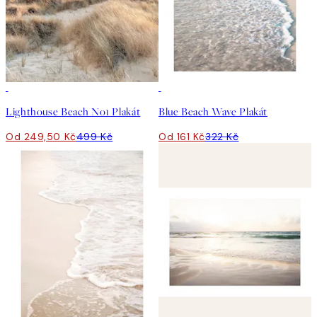
50%*
50%*
Lighthouse Beach No1 Plakát
Blue Beach Wave Plakát
Od 249,50 Kč
499 Kč
Od 161 Kč
322 Kč