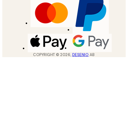
COPYRIGHT ©
2026
,
DESENIO
AB