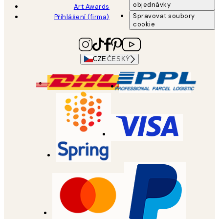
objednávky
Art Awards
Spravovat soubory
Přihlášení (firma)
cookie
CZE
ČESKÝ