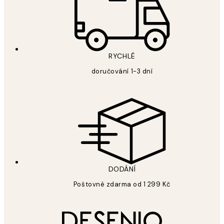
RYCHLÉ
doručování 1-3 dní
DODÁNÍ
Poštovné zdarma od 1 299 Kč