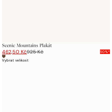
Scenic Mountains Plakát
462,50 Kč
925 Kč
50%*
Vybrat velikost