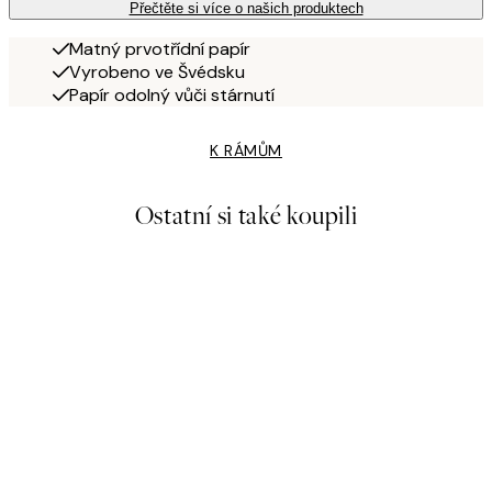
Přečtěte si více o našich produktech
Matný prvotřídní papír
Vyrobeno ve Švédsku
Papír odolný vůči stárnutí
K RÁMŮM
Ostatní si také koupili