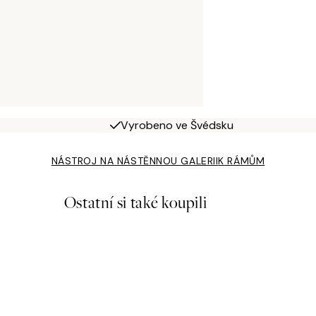
Vyrobeno ve Švédsku
NÁSTROJ NA NÁSTĚNNOU GALERII
K RÁMŮM
Ostatní si také koupili