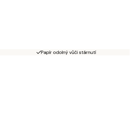
Papír odolný vůči stárnutí