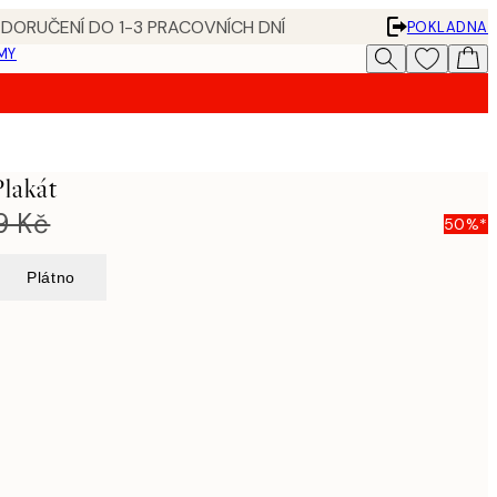
 DORUČENÍ DO 1-3 PRACOVNÍCH DNÍ
POKLADNA
MY
Plakát
9 Kč
50%*
Plátno