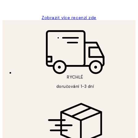
Lucia D
Zobrazit více recenzí zde
RYCHLÉ
doručování 1-3 dní