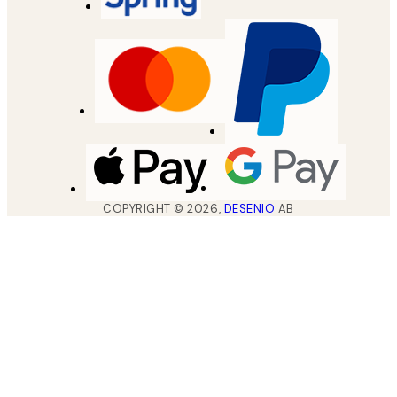
COPYRIGHT ©
2026
,
DESENIO
AB