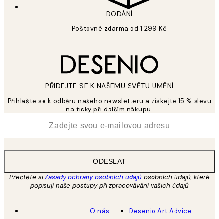
DODÁNÍ
Poštovné zdarma od 1 299 Kč
PŘIDEJTE SE K NAŠEMU SVĚTU UMĚNÍ
Přihlašte se k odběru našeho newsletteru a získejte 15 % slevu
na tisky při dalším nákupu.
*
Email
ODESLAT
Přečtěte si
Zásady ochrany osobních údajů
osobních údajů, které
popisují naše postupy při zpracovávání vašich údajů
O nás
Desenio Art Advice