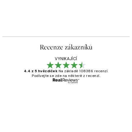
Recenze zákazníků
VYNIKAJÍCÍ
4.4 z 5 hvězdiček
Na základě 108386 recenzí.
Podívejte se zde na některé z recenzí.
Ověřený kupující
Recenze
zákazníků
Perfection
3 dub