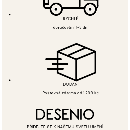
RYCHLÉ
doručování 1-3 dní
DODÁNÍ
Poštovné zdarma od 1 299 Kč
PŘIDEJTE SE K NAŠEMU SVĚTU UMĚNÍ