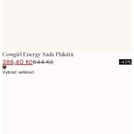
Cowgirl Energy Sada Plakátů
386,40 Kč
644 Kč
-40%
Vybrat velikost