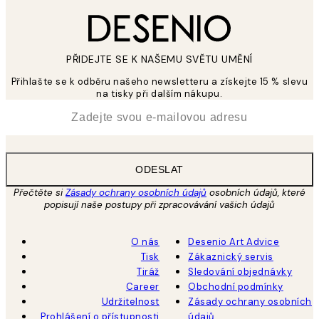
PŘIDEJTE SE K NAŠEMU SVĚTU UMĚNÍ
Přihlašte se k odběru našeho newsletteru a získejte 15 % slevu
na tisky při dalším nákupu.
*
Email
ODESLAT
Přečtěte si
Zásady ochrany osobních údajů
osobních údajů, které
popisují naše postupy při zpracovávání vašich údajů
O nás
Desenio Art Advice
Tisk
Zákaznický servis
Tiráž
Sledování objednávky
Career
Obchodní podmínky
Udržitelnost
Zásady ochrany osobních
Prohlášení o přístupnosti
údajů