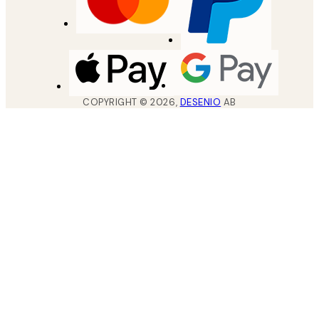
COPYRIGHT ©
2026
,
DESENIO
AB