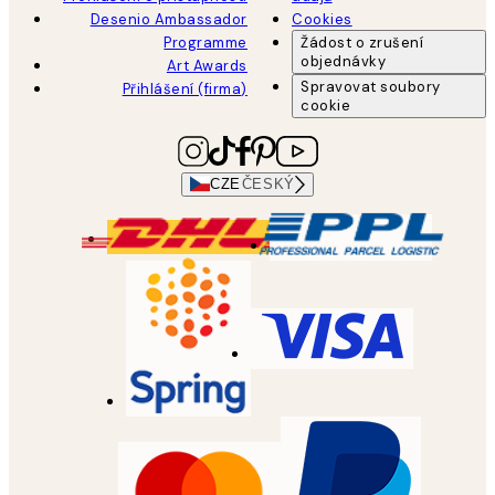
Desenio Ambassador
Cookies
Programme
Žádost o zrušení
objednávky
Art Awards
Spravovat soubory
Přihlášení (firma)
cookie
CZE
ČESKÝ