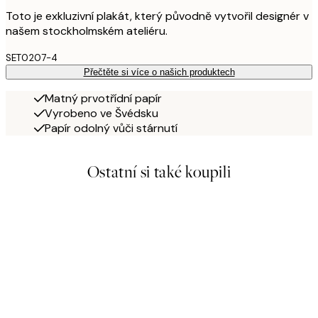
Toto je exkluzivní plakát, který původně vytvořil designér v
našem stockholmském ateliéru.
SET0207-4
Přečtěte si více o našich produktech
Matný prvotřídní papír
Vyrobeno ve Švédsku
Papír odolný vůči stárnutí
Ostatní si také koupili