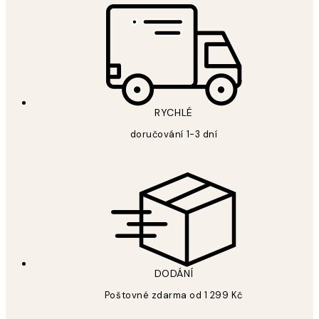
RYCHLÉ
doručování 1-3 dní
DODÁNÍ
Poštovné zdarma od 1 299 Kč