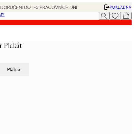
 DORUČENÍ DO 1-3 PRACOVNÍCH DNÍ
POKLADNA
MY
r Plakát
Plátno