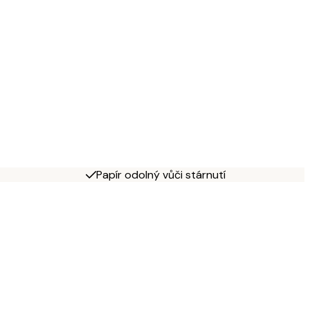
Papír odolný vůči stárnutí