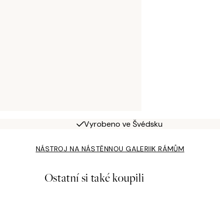
Vyrobeno ve Švédsku
NÁSTROJ NA NÁSTĚNNOU GALERII
K RÁMŮM
Ostatní si také koupili