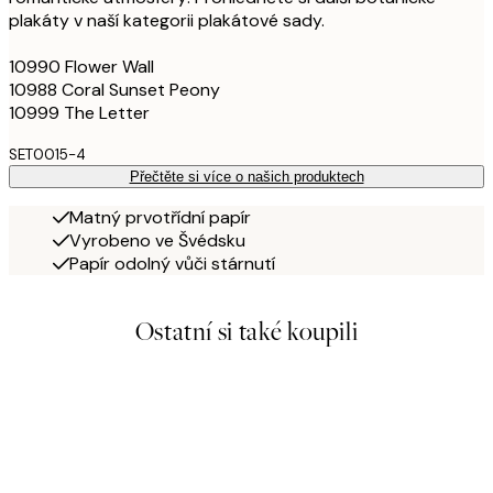
plakáty v naší kategorii plakátové sady.
10990 Flower Wall
10988 Coral Sunset Peony
10999 The Letter
SET0015-4
Přečtěte si více o našich produktech
Matný prvotřídní papír
Vyrobeno ve Švédsku
Papír odolný vůči stárnutí
Ostatní si také koupili