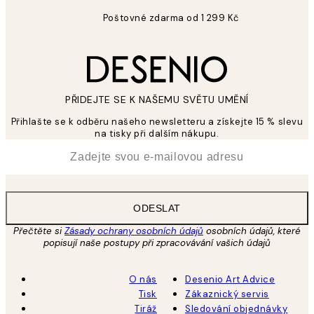
Poštovné zdarma od 1 299 Kč
PŘIDEJTE SE K NAŠEMU SVĚTU UMĚNÍ
Přihlašte se k odběru našeho newsletteru a získejte 15 % slevu
na tisky při dalším nákupu.
*
Email
ODESLAT
Přečtěte si
Zásady ochrany osobních údajů
osobních údajů, které
popisují naše postupy při zpracovávání vašich údajů
O nás
Desenio Art Advice
Tisk
Zákaznický servis
Tiráž
Sledování objednávky