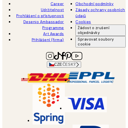
Career
Obchodní podmínky
Udržitelnost
Zásady ochrany osobních
Prohlášení o přístupnosti
údajů
Desenio Ambassador
Cookies
Programme
Žádost o zrušení
objednávky
Art Awards
Spravovat soubory
Přihlášení (firma)
cookie
CZE
ČESKÝ