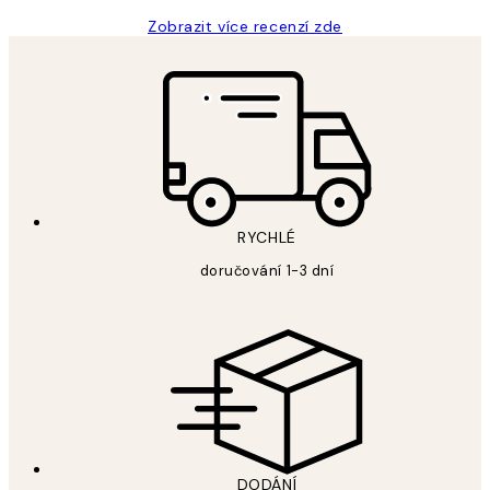
Zobrazit více recenzí zde
RYCHLÉ
doručování 1-3 dní
DODÁNÍ