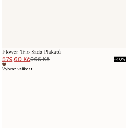
Flower Trio Sada Plakátů
579,60 Kč
966 Kč
-40%
Vybrat velikost