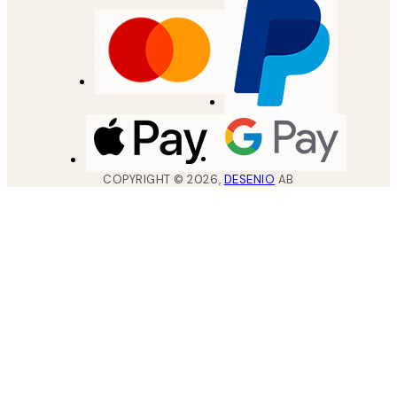
COPYRIGHT ©
2026
,
DESENIO
AB