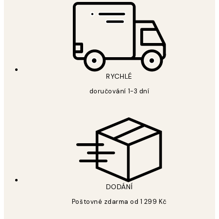
RYCHLÉ
doručování 1-3 dní
DODÁNÍ
Poštovné zdarma od 1 299 Kč