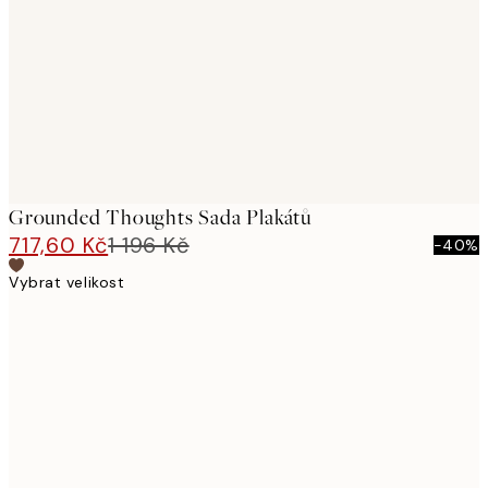
images
Grounded Thoughts Sada Plakátů
717,60 Kč
1 196 Kč
-40%
Vybrat velikost