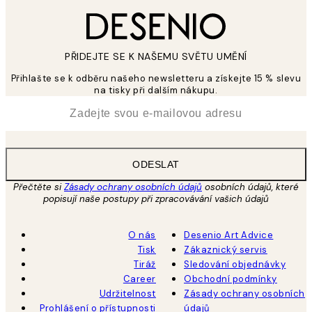
PŘIDEJTE SE K NAŠEMU SVĚTU UMĚNÍ
Přihlašte se k odběru našeho newsletteru a získejte 15 % slevu
na tisky při dalším nákupu.
*
Email
ODESLAT
Přečtěte si
Zásady ochrany osobních údajů
osobních údajů, které
popisují naše postupy při zpracovávání vašich údajů
O nás
Desenio Art Advice
Tisk
Zákaznický servis
Tiráž
Sledování objednávky
Career
Obchodní podmínky
Udržitelnost
Zásady ochrany osobních
Prohlášení o přístupnosti
údajů