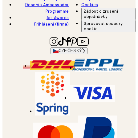
Desenio Ambassador
Cookies
Programme
Žádost o zrušení
objednávky
Art Awards
Spravovat soubory
Přihlášení (firma)
cookie
CZE
ČESKÝ