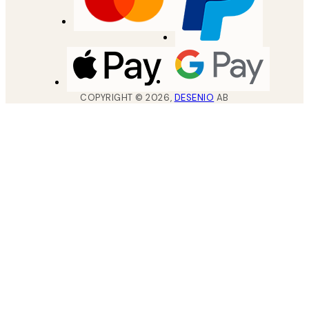
COPYRIGHT ©
2026
,
DESENIO
AB