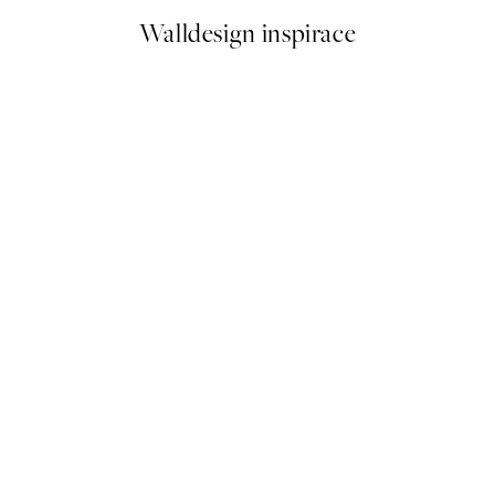
Walldesign inspirace