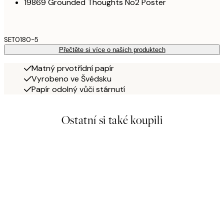
19869 Grounded Thoughts No2 Poster
SET0180-5
Přečtěte si více o našich produktech
Matný prvotřídní papír
Vyrobeno ve Švédsku
Papír odolný vůči stárnutí
Ostatní si také koupili