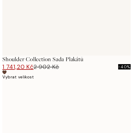
images
Shoulder Collection Sada Plakátů
1 741,20 Kč
2 902 Kč
-40%
Vybrat velikost