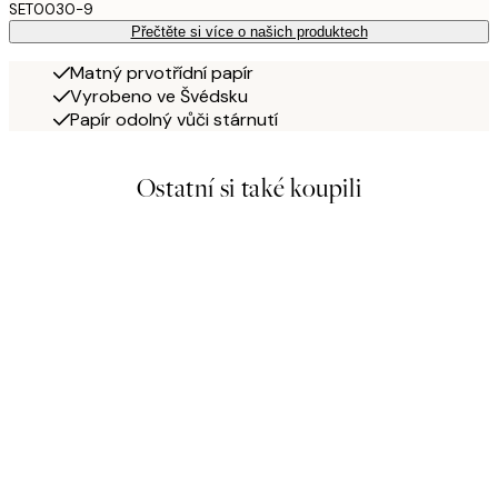
SET0030-9
Přečtěte si více o našich produktech
Matný prvotřídní papír
Vyrobeno ve Švédsku
Papír odolný vůči stárnutí
Ostatní si také koupili