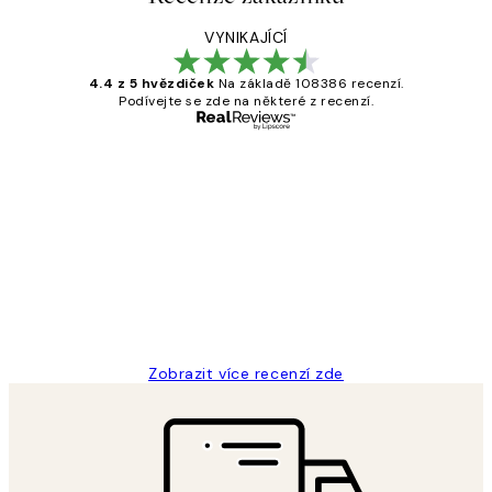
VYNIKAJÍCÍ
4.4 z 5 hvězdiček
Na základě 108386 recenzí.
Podívejte se zde na některé z recenzí.
Ověřený kupující
Recenze
zákazníků
Perfection
3 dub
Lucia D
Zobrazit více recenzí zde