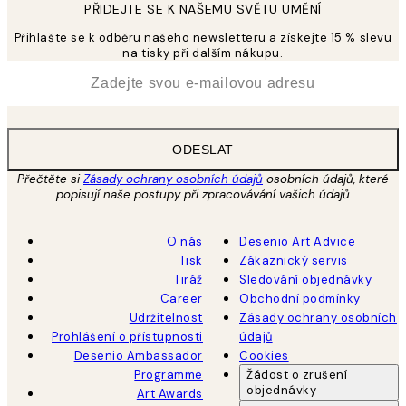
PŘIDEJTE SE K NAŠEMU SVĚTU UMĚNÍ
Přihlašte se k odběru našeho newsletteru a získejte 15 % slevu
na tisky při dalším nákupu.
*
Email
ODESLAT
Přečtěte si
Zásady ochrany osobních údajů
osobních údajů, které
popisují naše postupy při zpracovávání vašich údajů
O nás
Desenio Art Advice
Tisk
Zákaznický servis
Tiráž
Sledování objednávky
Career
Obchodní podmínky
Udržitelnost
Zásady ochrany osobních
Prohlášení o přístupnosti
údajů
Desenio Ambassador
Cookies
Programme
Žádost o zrušení
objednávky
Art Awards