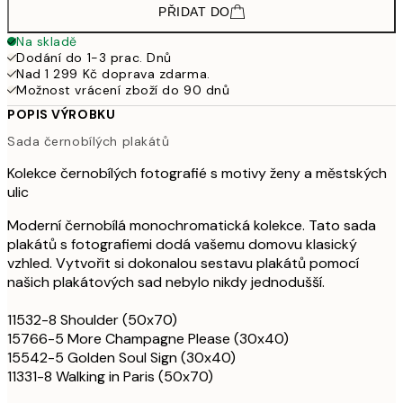
PŘIDAT DO
Na skladě
Dodání do 1-3 prac. Dnů
Nad 1 299 Kč doprava zdarma.
Možnost vrácení zboží do 90 dnů
POPIS VÝROBKU
Sada černobílých plakátů
Kolekce černobílých fotografié s motivy ženy a městských
ulic
Moderní černobílá monochromatická kolekce. Tato sada
plakátů s fotografiemi dodá vašemu domovu klasický
vzhled. Vytvořit si dokonalou sestavu plakátů pomocí
našich plakátových sad nebylo nikdy jednodušší.
11532-8 Shoulder (50x70)
15766-5 More Champagne Please (30x40)
15542-5 Golden Soul Sign (30x40)
11331-8 Walking in Paris (50x70)