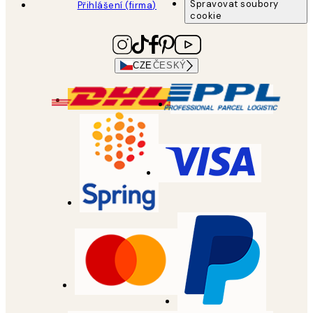
Spravovat soubory
Přihlášení (firma)
cookie
CZE
ČESKÝ