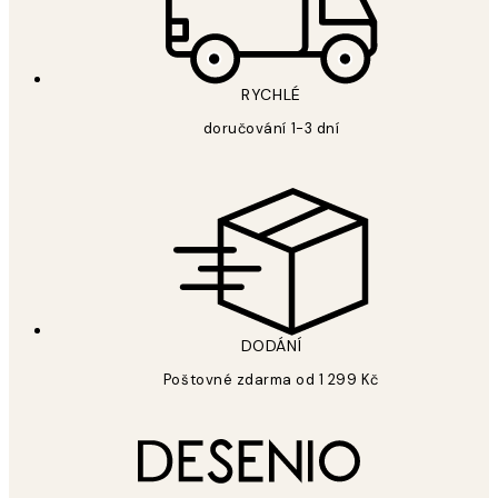
RYCHLÉ
doručování 1-3 dní
DODÁNÍ
Poštovné zdarma od 1 299 Kč