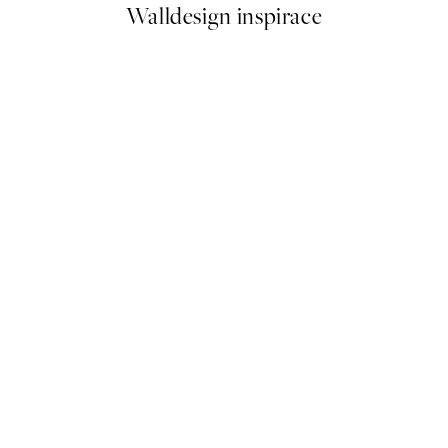
Walldesign inspirace