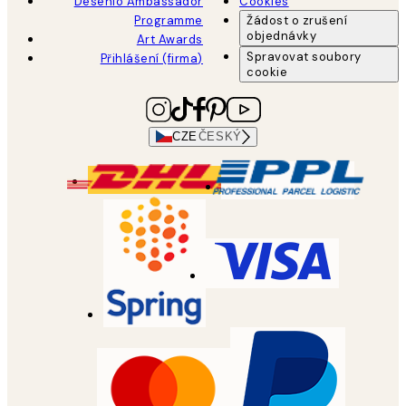
Desenio Ambassador
Cookies
Programme
Žádost o zrušení
objednávky
Art Awards
Spravovat soubory
Přihlášení (firma)
cookie
CZE
ČESKÝ