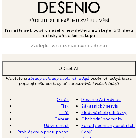
PŘIDEJTE SE K NAŠEMU SVĚTU UMĚNÍ
Přihlašte se k odběru našeho newsletteru a získejte 15 % slevu
na tisky při dalším nákupu.
*
Email
ODESLAT
Přečtěte si
Zásady ochrany osobních údajů
osobních údajů, které
popisují naše postupy při zpracovávání vašich údajů
O nás
Desenio Art Advice
Tisk
Zákaznický servis
Tiráž
Sledování objednávky
Career
Obchodní podmínky
Udržitelnost
Zásady ochrany osobních
Prohlášení o přístupnosti
údajů