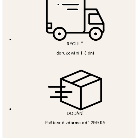
RYCHLÉ
doručování 1-3 dní
DODÁNÍ
Poštovné zdarma od 1 299 Kč