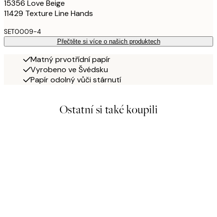
15356 Love Beige
11429 Texture Line Hands
SET0009-4
Přečtěte si více o našich produktech
Matný prvotřídní papír
Vyrobeno ve Švédsku
Papír odolný vůči stárnutí
Ostatní si také koupili