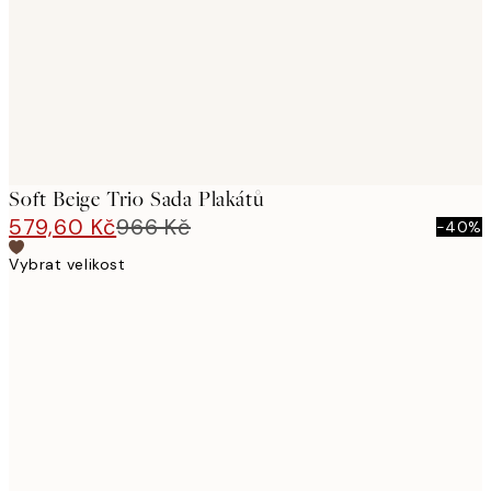
Soft Beige Trio Sada Plakátů
579,60 Kč
966 Kč
-40%
Vybrat velikost