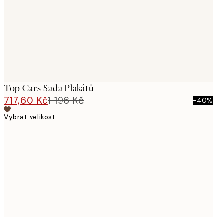
Top Cars Sada Plakátů
717,60 Kč
1 196 Kč
-40%
Vybrat velikost