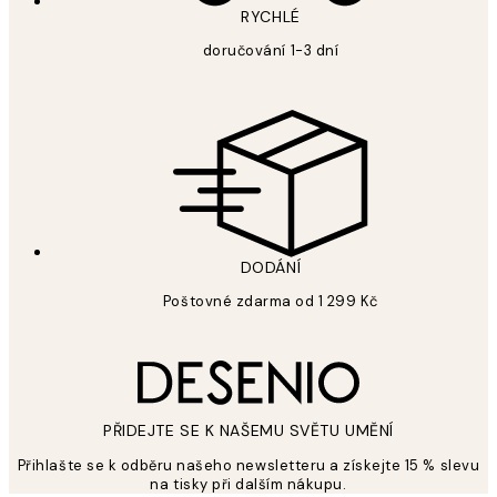
RYCHLÉ
doručování 1-3 dní
DODÁNÍ
Poštovné zdarma od 1 299 Kč
PŘIDEJTE SE K NAŠEMU SVĚTU UMĚNÍ
Přihlašte se k odběru našeho newsletteru a získejte 15 % slevu
na tisky při dalším nákupu.