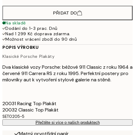
PŘIDAT DO
Na skladě
Dodání do 1-3 prac. Dnů
Nad 1 299 Kč doprava zdarma.
Možnost vrácení zboží do 90 dnů
POPIS VÝROBKU
Klasické Porsche Plakáty
Dva klasické vozy Porsche: béžové 911 Classic z roku 1964 a
červené 911 Carrera RS z roku 1995. Perfektní postery pro
milovníky aut k vytvoření stylové galerie na stěně.
20031 Racing Top Plakát
20032 Classic Top Plakát
SET0205-5
Přečtěte si více o našich produktech
Matný prvotřídní papír