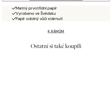
Matný prvotřídní papír
Vyrobeno ve Švédsku
Papír odolný vůči stárnutí
K RÁMŮM
Ostatní si také koupili