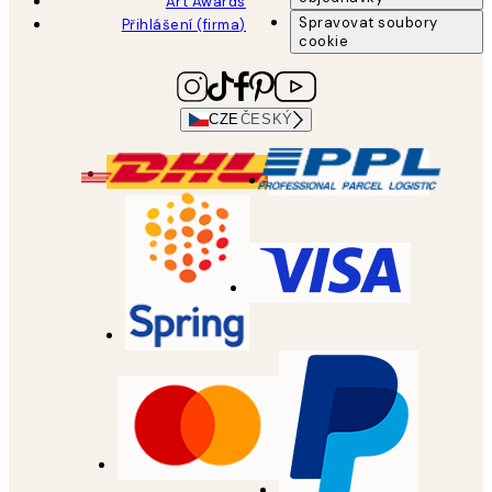
Art Awards
Spravovat soubory
Přihlášení (firma)
cookie
CZE
ČESKÝ