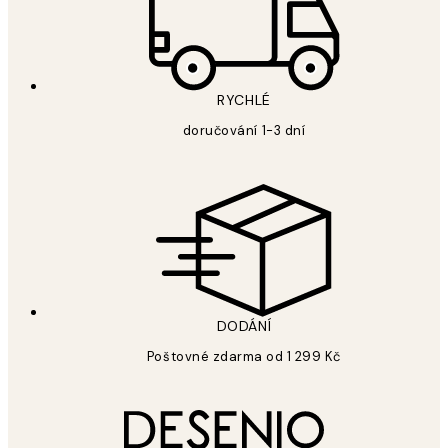
RYCHLÉ
doručování 1-3 dní
DODÁNÍ
Poštovné zdarma od 1 299 Kč