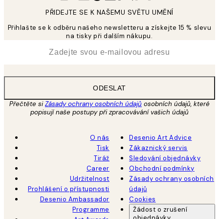
PŘIDEJTE SE K NAŠEMU SVĚTU UMĚNÍ
Přihlašte se k odběru našeho newsletteru a získejte 15 % slevu
na tisky při dalším nákupu.
*
Email
ODESLAT
Přečtěte si
Zásady ochrany osobních údajů
osobních údajů, které
popisují naše postupy při zpracovávání vašich údajů
O nás
Desenio Art Advice
Tisk
Zákaznický servis
Tiráž
Sledování objednávky
Career
Obchodní podmínky
Udržitelnost
Zásady ochrany osobních
Prohlášení o přístupnosti
údajů
Desenio Ambassador
Cookies
Programme
Žádost o zrušení
objednávky