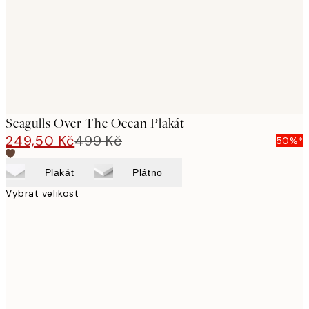
images
Seagulls Over The Ocean Plakát
249,50 Kč
499 Kč
50%*
Plakát
Plátno
Vybrat velikost