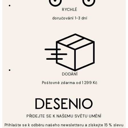
RYCHLÉ
doručování 1-3 dní
DODÁNÍ
Poštovné zdarma od 1 299 Kč
PŘIDEJTE SE K NAŠEMU SVĚTU UMĚNÍ
Přihlašte se k odběru našeho newsletteru a získejte 15 % slevu