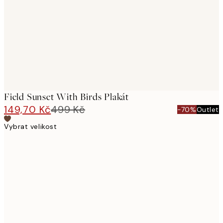
images
Field Sunset With Birds Plakát
149,70 Kč
499 Kč
-70%
Outlet
Vybrat velikost