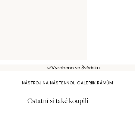
Vyrobeno ve Švédsku
NÁSTROJ NA NÁSTĚNNOU GALERII
K RÁMŮM
Ostatní si také koupili