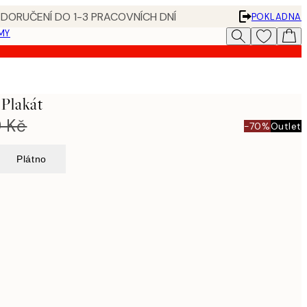
 DORUČENÍ DO 1-3 PRACOVNÍCH DNÍ
POKLADNA
MY
Plakát
 Kč
-70%
Outlet
Plátno