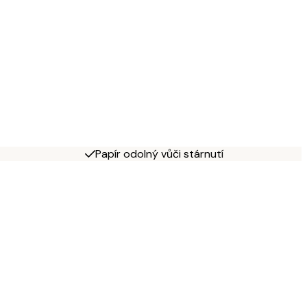
Papír odolný vůči stárnutí