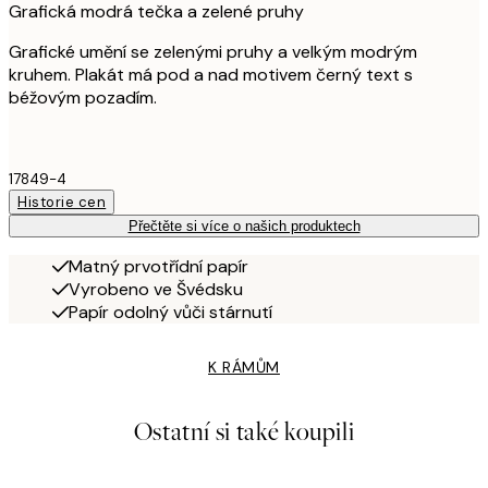
Grafická modrá tečka a zelené pruhy
Grafické umění se zelenými pruhy a velkým modrým
kruhem. Plakát má pod a nad motivem černý text s
béžovým pozadím.
17849-4
Historie cen
Přečtěte si více o našich produktech
Matný prvotřídní papír
Vyrobeno ve Švédsku
Papír odolný vůči stárnutí
K RÁMŮM
Ostatní si také koupili