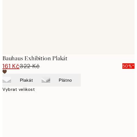
Bauhaus Exhibition Plakát
161 Kč
322 Kč
50%*
Plakát
Plátno
Vybrat velikost