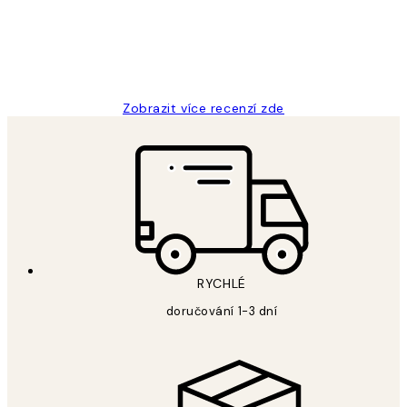
3 dub
Lucia D
Zobrazit více recenzí zde
RYCHLÉ
doručování 1-3 dní