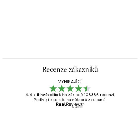
Recenze zákazníků
VYNIKAJÍCÍ
4.4 z 5 hvězdiček
Na základě 108386 recenzí.
Podívejte se zde na některé z recenzí.
Ověřený kupující
Recenze
zákazníků
Perfection