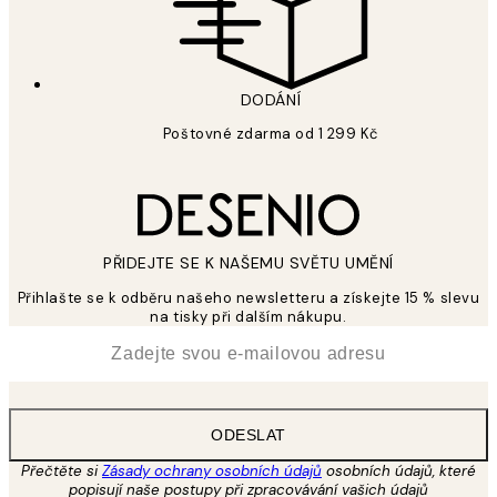
DODÁNÍ
Poštovné zdarma od 1 299 Kč
PŘIDEJTE SE K NAŠEMU SVĚTU UMĚNÍ
Přihlašte se k odběru našeho newsletteru a získejte 15 % slevu
na tisky při dalším nákupu.
*
Email
ODESLAT
Přečtěte si
Zásady ochrany osobních údajů
osobních údajů, které
popisují naše postupy při zpracovávání vašich údajů