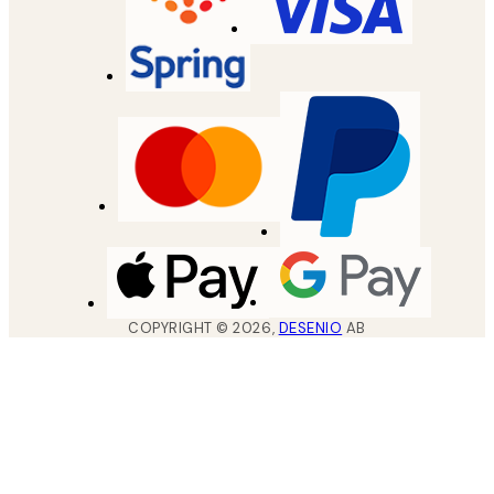
COPYRIGHT ©
2026
,
DESENIO
AB