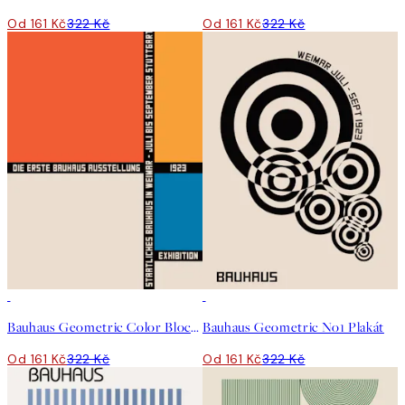
Od 161 Kč
322 Kč
Od 161 Kč
322 Kč
50%*
50%*
Bauhaus Geometric Color Blocks Plakát
Bauhaus Geometric No1 Plakát
Od 161 Kč
322 Kč
Od 161 Kč
322 Kč