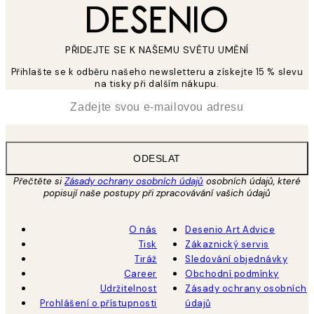
PŘIDEJTE SE K NAŠEMU SVĚTU UMĚNÍ
Přihlašte se k odběru našeho newsletteru a získejte 15 % slevu
na tisky při dalším nákupu.
*
Email
ODESLAT
Přečtěte si
Zásady ochrany osobních údajů
osobních údajů, které
popisují naše postupy při zpracovávání vašich údajů
O nás
Desenio Art Advice
Tisk
Zákaznický servis
Tiráž
Sledování objednávky
Career
Obchodní podmínky
Udržitelnost
Zásady ochrany osobních
Prohlášení o přístupnosti
údajů