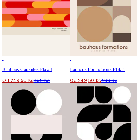
50%*
50%*
Bauhaus Capsules Plakát
Bauhaus Formations Plakát
Od 249,50 Kč
499 Kč
Od 249,50 Kč
499 Kč