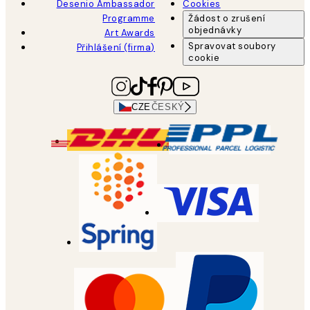
Desenio Ambassador
Cookies
Programme
Žádost o zrušení
objednávky
Art Awards
Spravovat soubory
Přihlášení (firma)
cookie
CZE
ČESKÝ