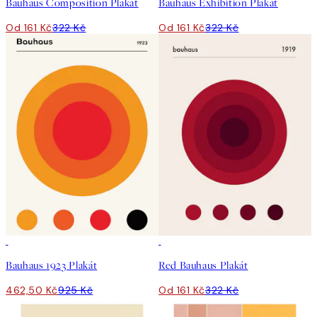
Bauhaus Composition Plakát
Bauhaus Exhibition Plakát
Od 161 Kč
322 Kč
Od 161 Kč
322 Kč
50%*
50%*
Bauhaus 1923 Plakát
Red Bauhaus Plakát
462,50 Kč
925 Kč
Od 161 Kč
322 Kč