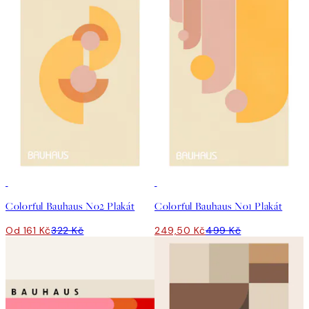
50%*
50%*
Colorful Bauhaus No2 Plakát
Colorful Bauhaus No1 Plakát
Od 161 Kč
322 Kč
249,50 Kč
499 Kč