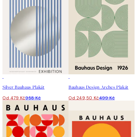
50%*
50%*
Silver Bauhaus Plakát
Bauhaus Design Arches Plakát
Od 479 Kč
958 Kč
Od 249,50 Kč
499 Kč