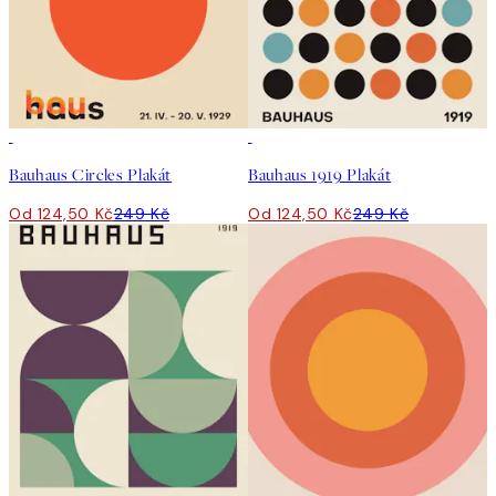
50%*
50%*
Bauhaus Circles Plakát
Bauhaus 1919 Plakát
Od 124,50 Kč
249 Kč
Od 124,50 Kč
249 Kč