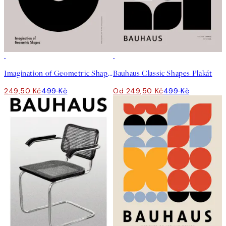
50%*
50%*
Imagination of Geometric Shapes Plakát
Bauhaus Classic Shapes Plakát
249,50 Kč
499 Kč
Od 249,50 Kč
499 Kč