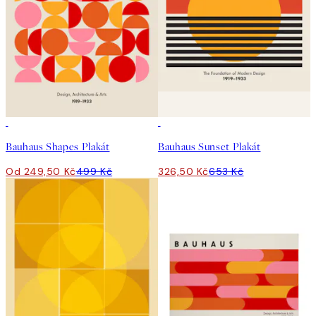
50%*
50%*
Bauhaus Shapes Plakát
Bauhaus Sunset Plakát
Od 249,50 Kč
499 Kč
326,50 Kč
653 Kč