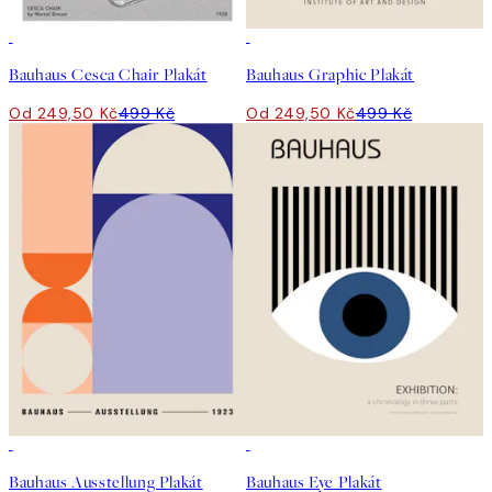
50%*
50%*
Bauhaus Cesca Chair Plakát
Bauhaus Graphic Plakát
Od 249,50 Kč
499 Kč
Od 249,50 Kč
499 Kč
50%*
50%*
Bauhaus Ausstellung Plakát
Bauhaus Eye Plakát