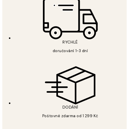
RYCHLÉ
doručování 1-3 dní
DODÁNÍ
Poštovné zdarma od 1 299 Kč