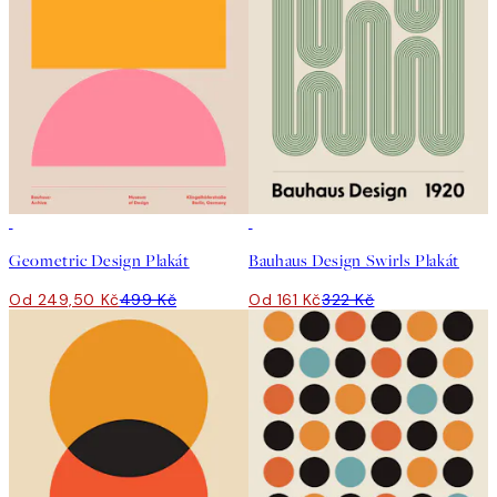
50%*
50%*
Geometric Design Plakát
Bauhaus Design Swirls Plakát
Od 249,50 Kč
499 Kč
Od 161 Kč
322 Kč