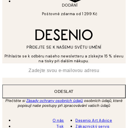
DODÁNÍ
Poštovné zdarma od 1 299 Kč
PŘIDEJTE SE K NAŠEMU SVĚTU UMĚNÍ
Přihlašte se k odběru našeho newsletteru a získejte 15 % slevu
na tisky při dalším nákupu.
*
Email
ODESLAT
Přečtěte si
Zásady ochrany osobních údajů
osobních údajů, které
popisují naše postupy při zpracovávání vašich údajů
O nás
Desenio Art Advice
Tisk
Zákaznický servis