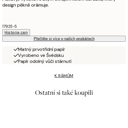
design pěkně orámuje.
17925-5
Historie cen
Přečtěte si více o našich produktech
Matný prvotřídní papír
Vyrobeno ve Švédsku
Papír odolný vůči stárnutí
K RÁMŮM
Ostatní si také koupili