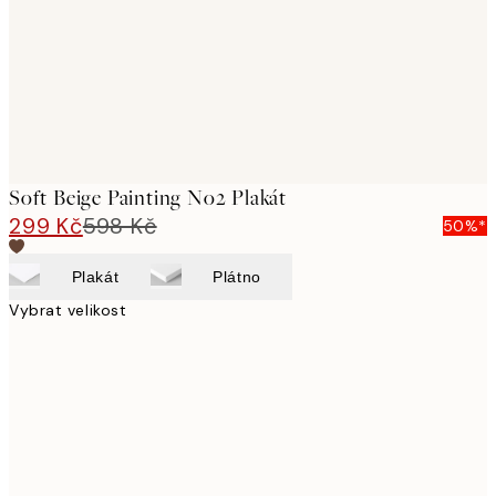
images
Soft Beige Painting No2 Plakát
299 Kč
598 Kč
50%*
Plakát
Plátno
Vybrat velikost