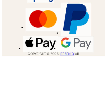
COPYRIGHT ©
2026
,
DESENIO
AB