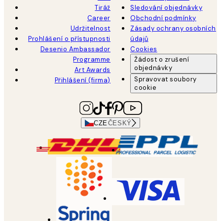
Tiráž
Sledování objednávky
Career
Obchodní podmínky
Udržitelnost
Zásady ochrany osobních
Prohlášení o přístupnosti
údajů
Desenio Ambassador
Cookies
Programme
Žádost o zrušení
objednávky
Art Awards
Spravovat soubory
Přihlášení (firma)
cookie
CZE
ČESKÝ