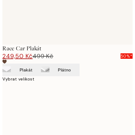
Race Car Plakát
249,50 Kč
499 Kč
50%*
Plakát
Plátno
Vybrat velikost