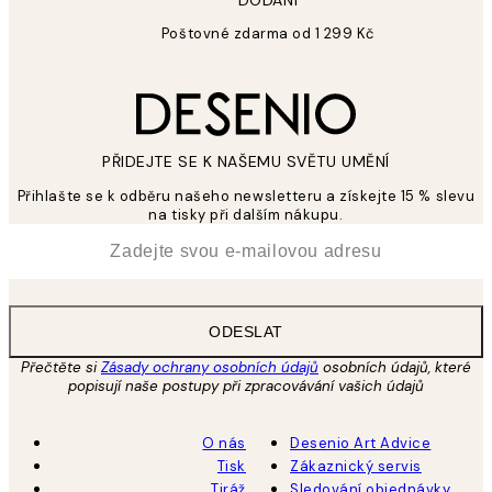
DODÁNÍ
Poštovné zdarma od 1 299 Kč
PŘIDEJTE SE K NAŠEMU SVĚTU UMĚNÍ
Přihlašte se k odběru našeho newsletteru a získejte 15 % slevu
na tisky při dalším nákupu.
*
Email
ODESLAT
Přečtěte si
Zásady ochrany osobních údajů
osobních údajů, které
popisují naše postupy při zpracovávání vašich údajů
O nás
Desenio Art Advice
Tisk
Zákaznický servis
Tiráž
Sledování objednávky