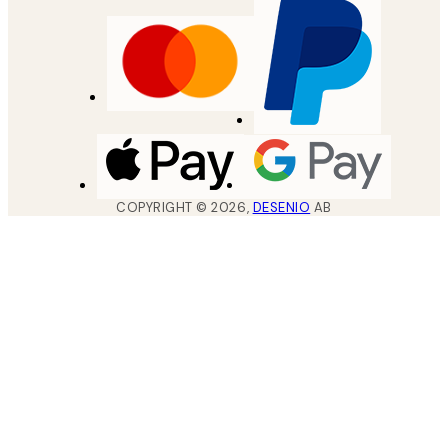
COPYRIGHT ©
2026
,
DESENIO
AB