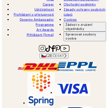
Career
Obchodní podmínky
Udržitelnost
Zásady ochrany osobních
Prohlášení o přístupnosti
údajů
Desenio Ambassador
Cookies
Programme
Žádost o zrušení
objednávky
Art Awards
Spravovat soubory
Přihlášení (firma)
cookie
CZE
ČESKÝ