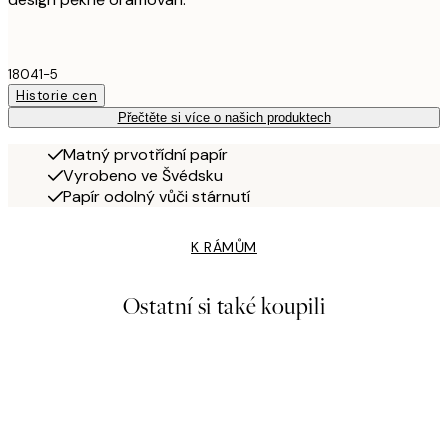
18041-5
Historie cen
Přečtěte si více o našich produktech
Matný prvotřídní papír
Vyrobeno ve Švédsku
Papír odolný vůči stárnutí
K RÁMŮM
Ostatní si také koupili