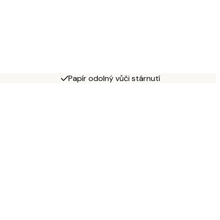
Papír odolný vůči stárnutí