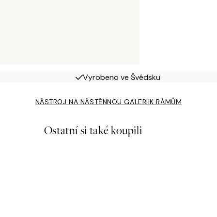
Vyrobeno ve Švédsku
NÁSTROJ NA NÁSTĚNNOU GALERII
K RÁMŮM
Ostatní si také koupili