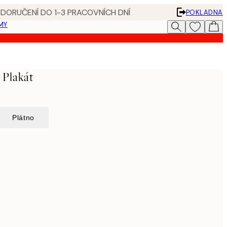
 DORUČENÍ DO 1-3 PRACOVNÍCH DNÍ
POKLADNA
MY
s Plakát
Plátno