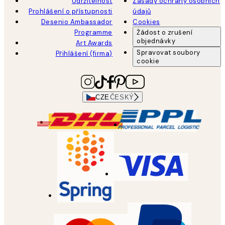
Udržitelnost
Zásady ochrany osobních
Prohlášení o přístupnosti
údajů
Desenio Ambassador
Cookies
Programme
Žádost o zrušení
objednávky
Art Awards
Spravovat soubory
Přihlášení (firma)
cookie
CZE
ČESKÝ