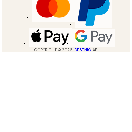
COPYRIGHT ©
2026
,
DESENIO
AB