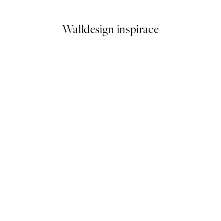
Walldesign inspirace