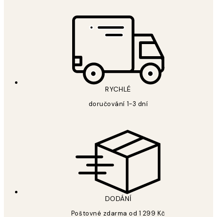
RYCHLÉ
doručování 1-3 dní
DODÁNÍ
Poštovné zdarma od 1 299 Kč