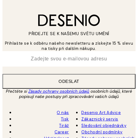
PŘIDEJTE SE K NAŠEMU SVĚTU UMĚNÍ
Přihlašte se k odběru našeho newsletteru a získejte 15 % slevu
na tisky při dalším nákupu.
*
Email
ODESLAT
Přečtěte si
Zásady ochrany osobních údajů
osobních údajů, které
popisují naše postupy při zpracovávání vašich údajů
O nás
Desenio Art Advice
Tisk
Zákaznický servis
Tiráž
Sledování objednávky
Career
Obchodní podmínky