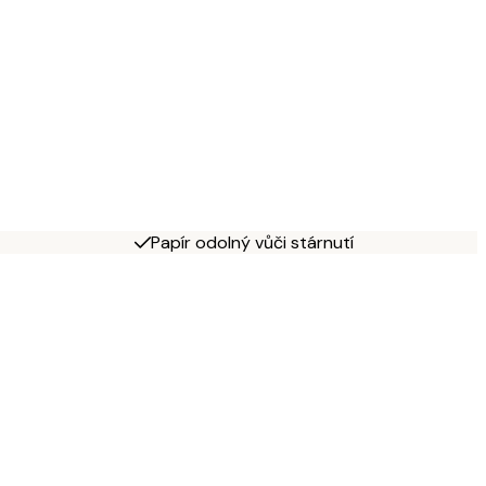
Papír odolný vůči stárnutí