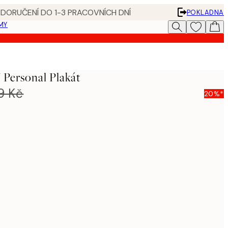
 DORUČENÍ DO 1-3 PRACOVNÍCH DNÍ
POKLADNA
MY
 Personal Plakát
9 Kč
20%*