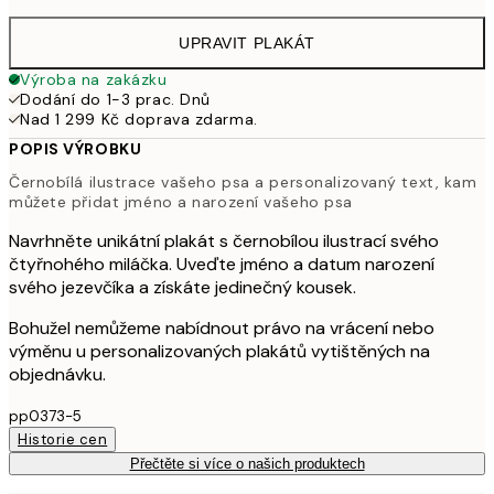
UPRAVIT PLAKÁT
Výroba na zakázku
Dodání do 1-3 prac. Dnů
Nad 1 299 Kč doprava zdarma.
POPIS VÝROBKU
Černobílá ilustrace vašeho psa a personalizovaný text, kam
můžete přidat jméno a narození vašeho psa
Navrhněte unikátní plakát s černobílou ilustrací svého
čtyřnohého miláčka. Uveďte jméno a datum narození
svého jezevčíka a získáte jedinečný kousek.
Bohužel nemůžeme nabídnout právo na vrácení nebo
výměnu u personalizovaných plakátů vytištěných na
objednávku.
pp0373-5
Historie cen
Přečtěte si více o našich produktech