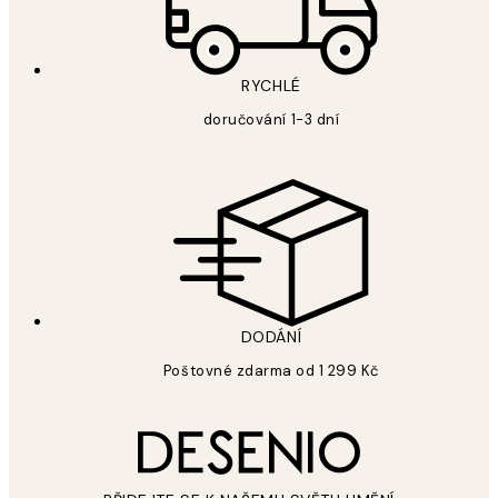
RYCHLÉ
doručování 1-3 dní
DODÁNÍ
Poštovné zdarma od 1 299 Kč