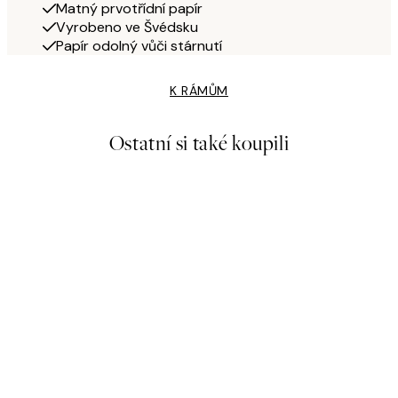
Matný prvotřídní papír
Vyrobeno ve Švédsku
Papír odolný vůči stárnutí
K RÁMŮM
Ostatní si také koupili