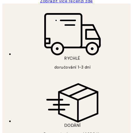
Zobrazit více recenzí zde
RYCHLÉ
doručování 1-3 dní
DODÁNÍ