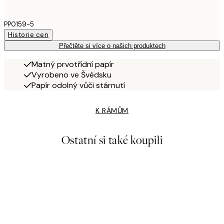
PP0159-5
Historie cen
Přečtěte si více o našich produktech
Matný prvotřídní papír
Vyrobeno ve Švédsku
Papír odolný vůči stárnutí
K RÁMŮM
Ostatní si také koupili