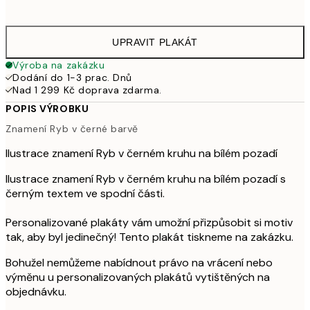
1 07
UPRAVIT PLAKÁT
Výroba na zakázku
Dodání do 1-3 prac. Dnů
Nad 1 299 Kč doprava zdarma.
POPIS VÝROBKU
Znamení Ryb v černé barvě
Ilustrace znamení Ryb v černém kruhu na bílém pozadí
Ilustrace znamení Ryb v černém kruhu na bílém pozadí s
černým textem ve spodní části.
Personalizované plakáty vám umožní přizpůsobit si motiv
tak, aby byl jedinečný! Tento plakát tiskneme na zakázku.
Bohužel nemůžeme nabídnout právo na vrácení nebo
výměnu u personalizovaných plakátů vytištěných na
objednávku.