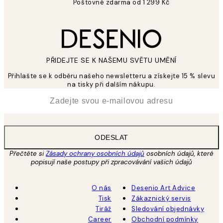
Poštovné zdarma od 1 299 Kč
PŘIDEJTE SE K NAŠEMU SVĚTU UMĚNÍ
Přihlašte se k odběru našeho newsletteru a získejte 15 % slevu
na tisky při dalším nákupu.
*
Email
ODESLAT
Přečtěte si
Zásady ochrany osobních údajů
osobních údajů, které
popisují naše postupy při zpracovávání vašich údajů
O nás
Desenio Art Advice
Tisk
Zákaznický servis
Tiráž
Sledování objednávky
Career
Obchodní podmínky