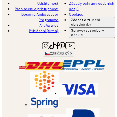
Udržitelnost
Zásady ochrany osobních
Prohlášení o přístupnosti
údajů
Desenio Ambassador
Cookies
Programme
Žádost o zrušení
objednávky
Art Awards
Spravovat soubory
Přihlášení (firma)
cookie
CZE
ČESKÝ