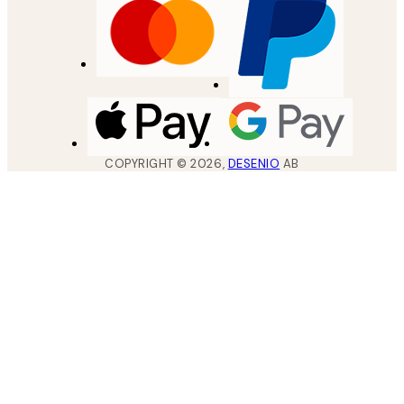
COPYRIGHT ©
2026
,
DESENIO
AB