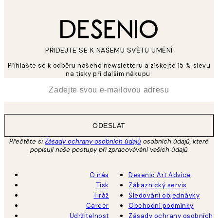
PŘIDEJTE SE K NAŠEMU SVĚTU UMĚNÍ
Přihlašte se k odběru našeho newsletteru a získejte 15 % slevu
na tisky při dalším nákupu.
*
Email
ODESLAT
Přečtěte si
Zásady ochrany osobních údajů
osobních údajů, které
popisují naše postupy při zpracovávání vašich údajů
O nás
Desenio Art Advice
Tisk
Zákaznický servis
Tiráž
Sledování objednávky
Career
Obchodní podmínky
Udržitelnost
Zásady ochrany osobních