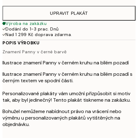
UPRAVIT PLAKÁT
Výroba na zakázku
Dodání do 1-3 prac. Dnů
Nad 1 299 Kč doprava zdarma.
POPIS VÝROBKU
Znamení Panny v černé barvě
Ilustrace znamení Panny v černém kruhu na bílém pozadí
Ilustrace znamení Panny v černém kruhu na bílém pozadí s
černým textem ve spodní části.
Personalizované plakáty vám umožní přizpůsobit si motiv
tak, aby byl jedinečný! Tento plakát tiskneme na zakázku.
Bohužel nemůžeme nabídnout právo na vrácení nebo
výměnu u personalizovaných plakátů vytištěných na
objednávku.