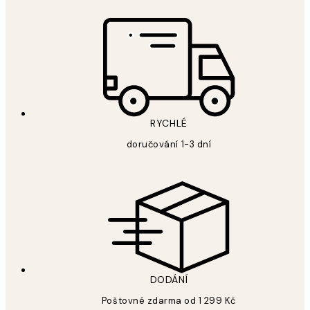
RYCHLÉ
doručování 1-3 dní
DODÁNÍ
Poštovné zdarma od 1 299 Kč