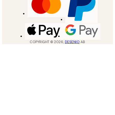
COPYRIGHT ©
2026
,
DESENIO
AB