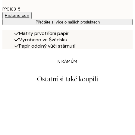
PP0163-5
Historie cen
Přečtěte si více o našich produktech
Matný prvotřídní papír
Vyrobeno ve Švédsku
Papír odolný vůči stárnutí
K RÁMŮM
Ostatní si také koupili