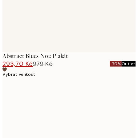
Abstract Blues No2 Plakát
293,70 Kč
979 Kč
-70%
Outlet
Vybrat velikost