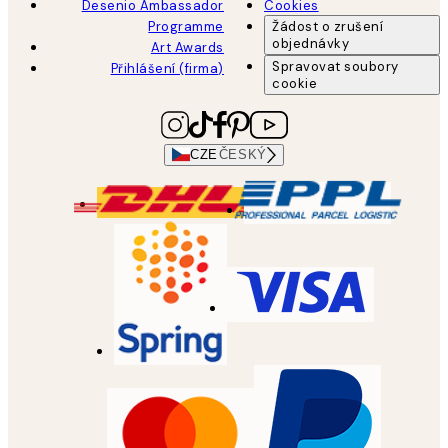
Desenio Ambassador
Cookies
Programme
Žádost o zrušení
objednávky
Art Awards
Spravovat soubory
Přihlášení (firma)
cookie
CZE
ČESKÝ