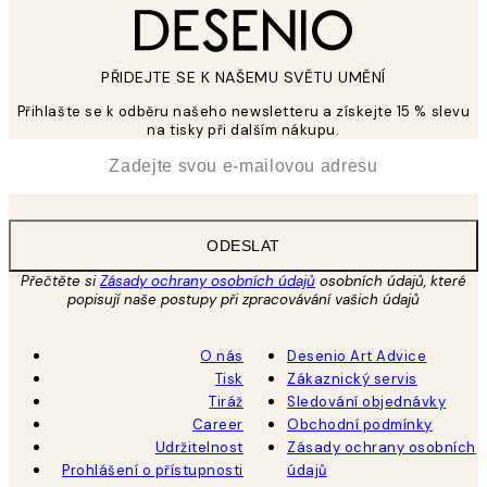
PŘIDEJTE SE K NAŠEMU SVĚTU UMĚNÍ
Přihlašte se k odběru našeho newsletteru a získejte 15 % slevu
na tisky při dalším nákupu.
*
Email
ODESLAT
Přečtěte si
Zásady ochrany osobních údajů
osobních údajů, které
popisují naše postupy při zpracovávání vašich údajů
O nás
Desenio Art Advice
Tisk
Zákaznický servis
Tiráž
Sledování objednávky
Career
Obchodní podmínky
Udržitelnost
Zásady ochrany osobních
Prohlášení o přístupnosti
údajů