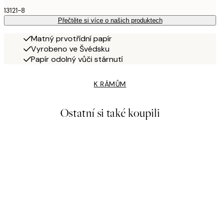
13121-8
Přečtěte si více o našich produktech
Matný prvotřídní papír
Vyrobeno ve Švédsku
Papír odolný vůči stárnutí
K RÁMŮM
Ostatní si také koupili