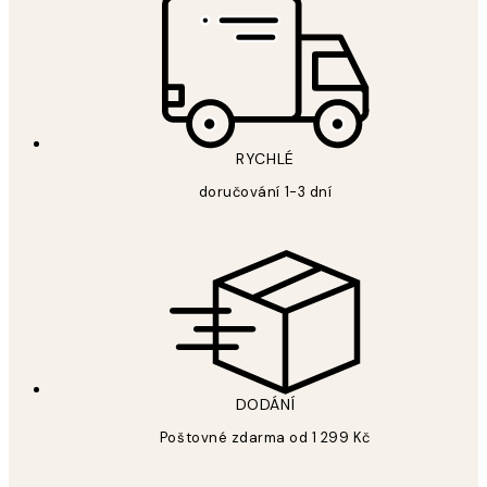
RYCHLÉ
doručování 1-3 dní
DODÁNÍ
Poštovné zdarma od 1 299 Kč