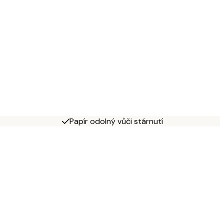
Papír odolný vůči stárnutí