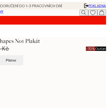
 DORUČENÍ DO 1-3 PRACOVNÍCH DNÍ
POKLADNA
MY
Shapes No1 Plakát
 Kč
-70%
Outlet
Plátno