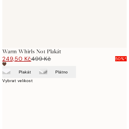
images
Warm Whirls No1 Plakát
249,50 Kč
499 Kč
50%*
Plakát
Plátno
Vybrat velikost