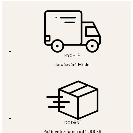
RYCHLÉ
doručování 1-3 dní
DODÁNÍ
Poštovné zdarma od 1 299 Kč