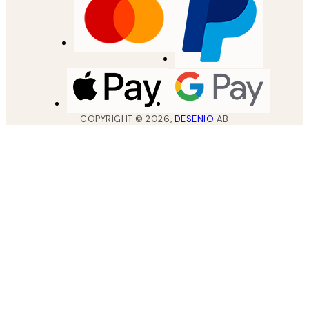
COPYRIGHT ©
2026
,
DESENIO
AB