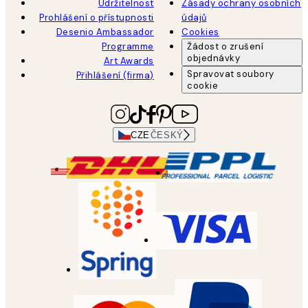
Udržitelnost
Zásady ochrany osobních
Prohlášení o přístupnosti
údajů
Desenio Ambassador
Cookies
Programme
Žádost o zrušení
objednávky
Art Awards
Spravovat soubory
Přihlášení (firma)
cookie
CZE
ČESKÝ