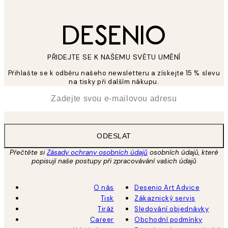
PŘIDEJTE SE K NAŠEMU SVĚTU UMĚNÍ
Přihlašte se k odběru našeho newsletteru a získejte 15 % slevu
na tisky při dalším nákupu.
*
Email
ODESLAT
Přečtěte si
Zásady ochrany osobních údajů
osobních údajů, které
popisují naše postupy při zpracovávání vašich údajů
O nás
Desenio Art Advice
Tisk
Zákaznický servis
Tiráž
Sledování objednávky
Career
Obchodní podmínky